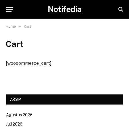
Notifedia
»
Home
Cart
Cart
[woocommerce_cart]
ARSIP
Agustus 2026
Juli 2026