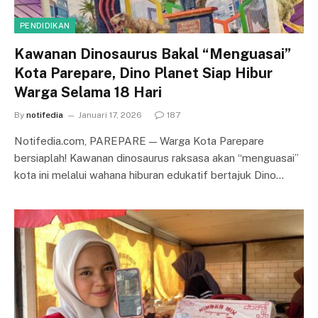
PENDIDIKAN
Kawanan Dinosaurus Bakal “Menguasai”
Kota Parepare, Dino Planet Siap Hibur
Warga Selama 18 Hari
By
notifedia
Januari 17, 2026
187
Notifedia.com, PAREPARE — Warga Kota Parepare
bersiaplah! Kawanan dinosaurus raksasa akan “menguasai”
kota ini melalui wahana hiburan edukatif bertajuk Dino…