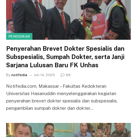
PENDIDIKAN
Penyerahan Brevet Dokter Spesialis dan
Subspesialis, Sumpah Dokter, serta Janji
Sarjana Lulusan Baru FK Unhas
By
notifedia
Juli 14, 2025
88
Notifedia.com, Makassar – Fakultas Kedokteran
Universitas Hasanuddin menyelenggarakan kegiatan
penyerahan brevet dokter spesialis dan subspesialis,
pengambilan sumpah dokter dan dokter…