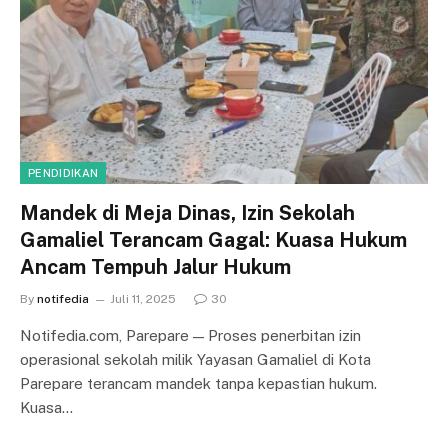
PENDIDIKAN
Mandek di Meja Dinas, Izin Sekolah
Gamaliel Terancam Gagal: Kuasa Hukum
Ancam Tempuh Jalur Hukum
By
notifedia
Juli 11, 2025
30
Notifedia.com, Parepare — Proses penerbitan izin
operasional sekolah milik Yayasan Gamaliel di Kota
Parepare terancam mandek tanpa kepastian hukum.
Kuasa…