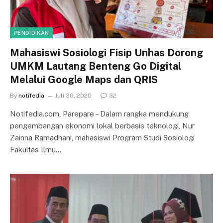
PENDIDIKAN
Mahasiswi Sosiologi Fisip Unhas Dorong
UMKM Lautang Benteng Go Digital
Melalui Google Maps dan QRIS
By
notifedia
Juli 30, 2025
32
Notifedia.com, Parepare – Dalam rangka mendukung
pengembangan ekonomi lokal berbasis teknologi, Nur
Zainna Ramadhani, mahasiswi Program Studi Sosiologi
Fakultas Ilmu…