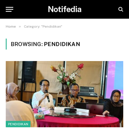
Notifedia
»
Home
Category: "Pendidikan"
BROWSING:
PENDIDIKAN
PENDIDIKAN