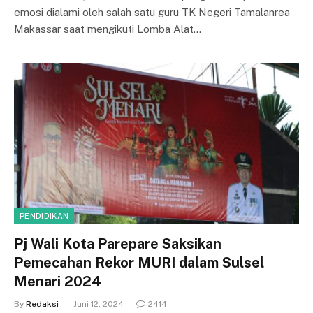
emosi dialami oleh salah satu guru TK Negeri Tamalanrea
Makassar saat mengikuti Lomba Alat…
PENDIDIKAN
Pj Wali Kota Parepare Saksikan
Pemecahan Rekor MURI dalam Sulsel
Menari 2024
By
Redaksi
Juni 12, 2024
2414