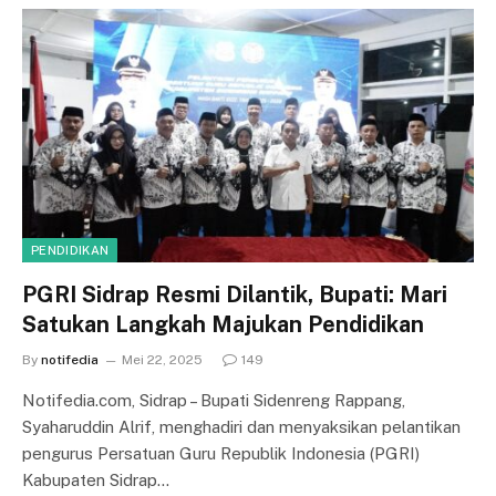
PENDIDIKAN
PGRI Sidrap Resmi Dilantik, Bupati: Mari
Satukan Langkah Majukan Pendidikan
By
notifedia
Mei 22, 2025
149
Notifedia.com, Sidrap – Bupati Sidenreng Rappang,
Syaharuddin Alrif, menghadiri dan menyaksikan pelantikan
pengurus Persatuan Guru Republik Indonesia (PGRI)
Kabupaten Sidrap…