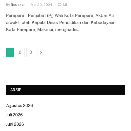
By
Redaksi
Mei 25, 2024
65
Parepare – Penjabat (Pj) Wali Kota Parepare, Akbar Ali,
diwakili oleh Kepala Dinas Pendidikan dan Kebudayaan
Kota Parepare, Makmur, menghadiri…
Next
1
2
3
ARSIP
Agustus 2026
Juli 2026
Juni 2026