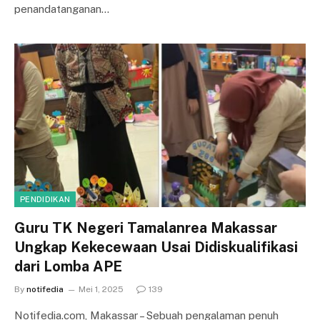
penandatanganan…
PENDIDIKAN
Guru TK Negeri Tamalanrea Makassar
Ungkap Kekecewaan Usai Didiskualifikasi
dari Lomba APE
By
notifedia
Mei 1, 2025
139
Notifedia.com, Makassar – Sebuah pengalaman penuh