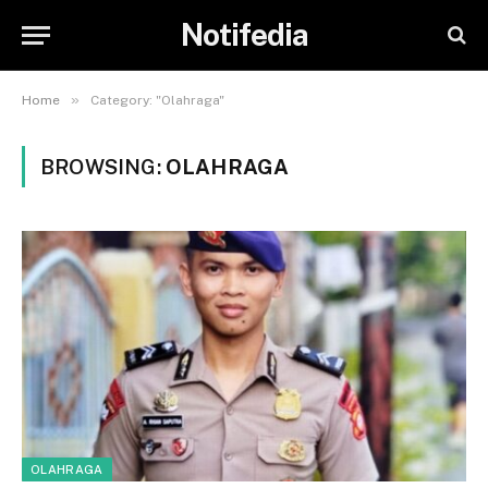
Notifedia
»
Home
Category: "Olahraga"
BROWSING:
OLAHRAGA
OLAHRAGA