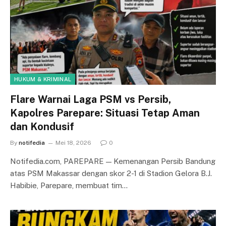
HUKUM & KRIMINAL
Flare Warnai Laga PSM vs Persib,
Kapolres Parepare: Situasi Tetap Aman
dan Kondusif
By
notifedia
Mei 18, 2026
0
Notifedia.com, PAREPARE — Kemenangan Persib Bandung
atas PSM Makassar dengan skor 2-1 di Stadion Gelora B.J.
Habibie, Parepare, membuat tim…