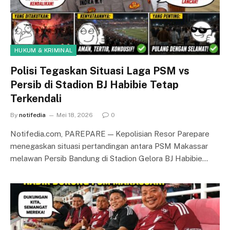
HUKUM & KRIMINAL
Polisi Tegaskan Situasi Laga PSM vs
Persib di Stadion BJ Habibie Tetap
Terkendali
By
notifedia
Mei 18, 2026
0
Notifedia.com, PAREPARE — Kepolisian Resor Parepare
menegaskan situasi pertandingan antara PSM Makassar
melawan Persib Bandung di Stadion Gelora BJ Habibie…