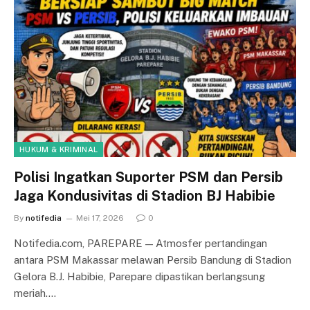
HUKUM & KRIMINAL
Polisi Ingatkan Suporter PSM dan Persib
Jaga Kondusivitas di Stadion BJ Habibie
By
notifedia
Mei 17, 2026
0
Notifedia.com, PAREPARE — Atmosfer pertandingan
antara PSM Makassar melawan Persib Bandung di Stadion
Gelora B.J. Habibie, Parepare dipastikan berlangsung
meriah.…