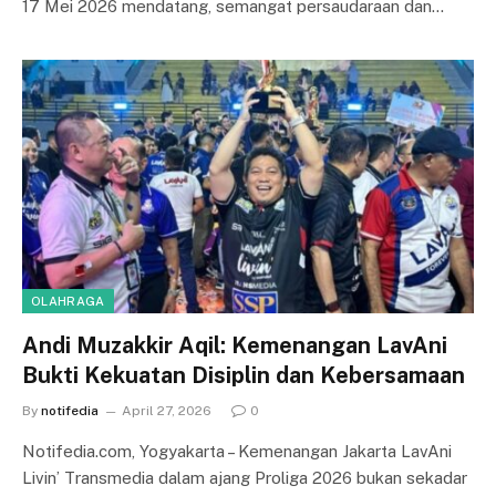
17 Mei 2026 mendatang, semangat persaudaraan dan…
OLAHRAGA
Andi Muzakkir Aqil: Kemenangan LavAni
Bukti Kekuatan Disiplin dan Kebersamaan
By
notifedia
April 27, 2026
0
Notifedia.com, Yogyakarta – Kemenangan Jakarta LavAni
Livin’ Transmedia dalam ajang Proliga 2026 bukan sekadar