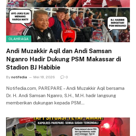
OLAHRAGA
Andi Muzakkir Aqil dan Andi Samsan
Nganro Hadir Dukung PSM Makassar di
Stadion BJ Habibie
By
notifedia
Mei 18, 2026
0
Notifedia.com, PAREPARE – Andi Muzakkir Aqil bersama
Dr. H. Andi Samsan Nganro, S.H., M.H. hadir langsung
memberikan dukungan kepada PSM…