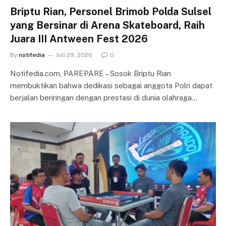
Briptu Rian, Personel Brimob Polda Sulsel
yang Bersinar di Arena Skateboard, Raih
Juara III Antween Fest 2026
By
notifedia
Juli 29, 2026
0
Notifedia.com, PAREPARE – Sosok Briptu Rian
membuktikan bahwa dedikasi sebagai anggota Polri dapat
berjalan beriringan dengan prestasi di dunia olahraga…