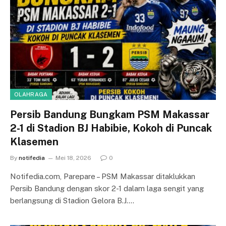
OLAHRAGA
Persib Bandung Bungkam PSM Makassar
2-1 di Stadion BJ Habibie, Kokoh di Puncak
Klasemen
By
notifedia
Mei 18, 2026
0
Notifedia.com, Parepare – PSM Makassar ditaklukkan
Persib Bandung dengan skor 2-1 dalam laga sengit yang
berlangsung di Stadion Gelora B.J.…