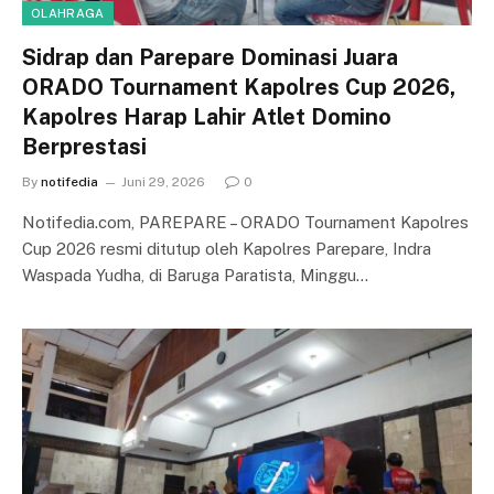
OLAHRAGA
Sidrap dan Parepare Dominasi Juara
ORADO Tournament Kapolres Cup 2026,
Kapolres Harap Lahir Atlet Domino
Berprestasi
By
notifedia
Juni 29, 2026
0
Notifedia.com, PAREPARE – ORADO Tournament Kapolres
Cup 2026 resmi ditutup oleh Kapolres Parepare, Indra
Waspada Yudha, di Baruga Paratista, Minggu…