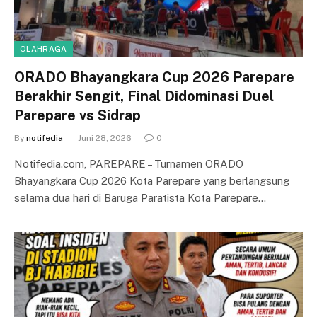
OLAHRAGA
ORADO Bhayangkara Cup 2026 Parepare
Berakhir Sengit, Final Didominasi Duel
Parepare vs Sidrap
By
notifedia
Juni 28, 2026
0
Notifedia.com, PAREPARE – Turnamen ORADO
Bhayangkara Cup 2026 Kota Parepare yang berlangsung
selama dua hari di Baruga Paratista Kota Parepare…