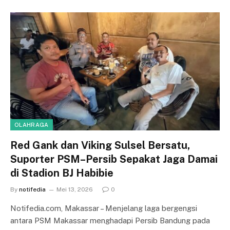
OLAHRAGA
Red Gank dan Viking Sulsel Bersatu,
Suporter PSM–Persib Sepakat Jaga Damai
di Stadion BJ Habibie
By
notifedia
Mei 13, 2026
0
Notifedia.com, Makassar – Menjelang laga bergengsi
antara PSM Makassar menghadapi Persib Bandung pada