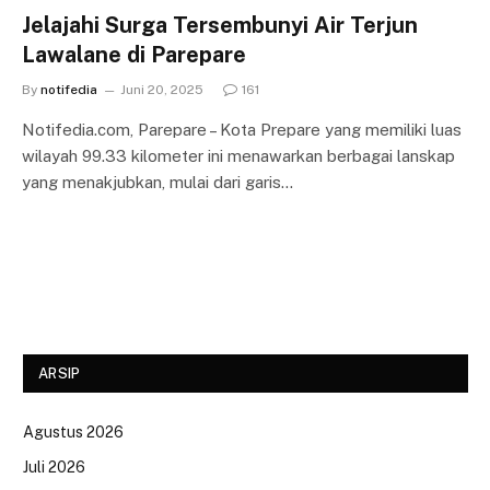
Jelajahi Surga Tersembunyi Air Terjun
Lawalane di Parepare
By
notifedia
Juni 20, 2025
161
Notifedia.com, Parepare – Kota Prepare yang memiliki luas
wilayah 99.33 kilometer ini menawarkan berbagai lanskap
yang menakjubkan, mulai dari garis…
ARSIP
Agustus 2026
Juli 2026