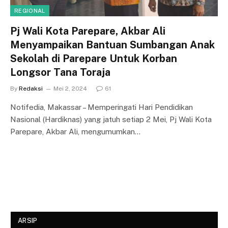
REGIONAL
Pj Wali Kota Parepare, Akbar Ali
Menyampaikan Bantuan Sumbangan Anak
Sekolah di Parepare Untuk Korban
Longsor Tana Toraja
By
Redaksi
Mei 2, 2024
61
Notifedia, Makassar – Memperingati Hari Pendidikan
Nasional (Hardiknas) yang jatuh setiap 2 Mei, Pj Wali Kota
Parepare, Akbar Ali, mengumumkan…
ARSIP