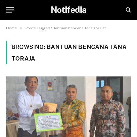
Notifedia
»
Home
Posts Tagged "Bantuan bencana Tana Toraja"
BROWSING:
BANTUAN BENCANA TANA
TORAJA