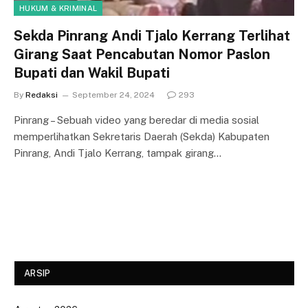
HUKUM & KRIMINAL
Sekda Pinrang Andi Tjalo Kerrang Terlihat
Girang Saat Pencabutan Nomor Paslon
Bupati dan Wakil Bupati
By
Redaksi
September 24, 2024
293
Pinrang – Sebuah video yang beredar di media sosial
memperlihatkan Sekretaris Daerah (Sekda) Kabupaten
Pinrang, Andi Tjalo Kerrang, tampak girang…
ARSIP