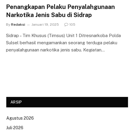
Penangkapan Pelaku Penyalahgunaan
Narkotika Jenis Sabu di Sidrap
By
Redaksi
Januari 19, 2025
105
Sidrap – Tim Khusus (Timsus) Unit 1 Ditresnarkoba Polda
Sulsel berhasil mengamankan seorang terduga pelaku
penyalahgunaan narkotika jenis sabu. Kegiatan…
ARSIP
Agustus 2026
Juli 2026