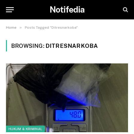
Notifedia
»
Home
Posts Tagged "Ditresnarkoba"
BROWSING:
DITRESNARKOBA
HUKUM & KRIMINAL