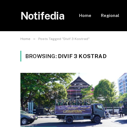
Notifedia
Home
Regional
»
Home
Posts Tagged "Divif 3 Kostrad"
BROWSING:
DIVIF 3 KOSTRAD