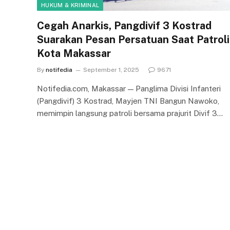
HUKUM & KRIMINAL
Cegah Anarkis, Pangdivif 3 Kostrad
Suarakan Pesan Persatuan Saat Patroli
Kota Makassar
By
notifedia
September 1, 2025
9671
Notifedia.com, Makassar — Panglima Divisi Infanteri
(Pangdivif) 3 Kostrad, Mayjen TNI Bangun Nawoko,
memimpin langsung patroli bersama prajurit Divif 3…