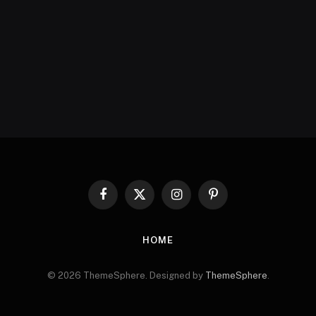
Facebook
X
Instagram
Pinterest
(Twitter)
HOME
© 2026 ThemeSphere. Designed by
ThemeSphere
.