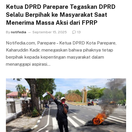
Ketua DPRD Parepare Tegaskan DPRD
Selalu Berpihak ke Masyarakat Saat
Menerima Massa Aksi dari FPRP
By
notifedia
September 15, 2025
13
Notifedia.com, Parepare – Ketua DPRD Kota Parepare,
Kaharuddin Kadir, menegaskan bahwa pihaknya tetap
berpihak kepada kepentingan masyarakat dalam
menanggapi aspirasi…