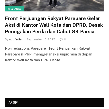
REGIONAL
Front Perjuangan Rakyat Parepare Gelar
Aksi di Kantor Wali Kota dan DPRD, Desak
Penegakan Perda dan Cabut SK Parsial
By
notifedia
September 15, 2025
11
Notifedia.com, Parepare – Front Perjuangan Rakyat
Parepare (FPRP) menggelar aksi unjuk rasa di depan
Kantor Wali Kota dan DPRD Kota…
ARSIP