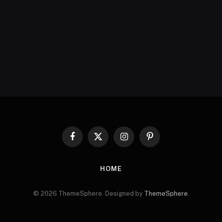
Facebook
X
Instagram
Pinterest
(Twitter)
HOME
© 2026 ThemeSphere. Designed by
ThemeSphere
.