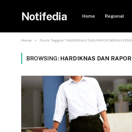
Notifedia
Home
Regional
»
Home
Posts Tagged "HARDIKNAS DAN RAPOR MERAH PEND
BROWSING:
HARDIKNAS DAN RAPOR