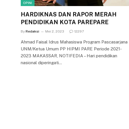
OPINI
HARDIKNAS DAN RAPOR MERAH
PENDIDIKAN KOTA PAREPARE
By
Redaksi
Mei 2, 2023
12297
Ahmad Faisal Idrus Mahasiswa Program Pascasarjana
UNM/Ketua Umum PP HIPMI PARE Periode 2021-
2023 MAKASSAR, NOTIFEDIA – Hari pendidikan
nasional diperingati…