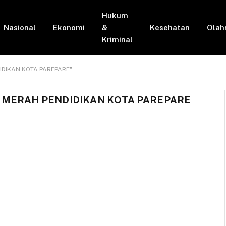
Hukum
Nasional
Ekonomi
&
Kesehatan
Olah
Kriminal
IDIKAN KOTA PAREPARE"
 MERAH PENDIDIKAN KOTA PAREPARE