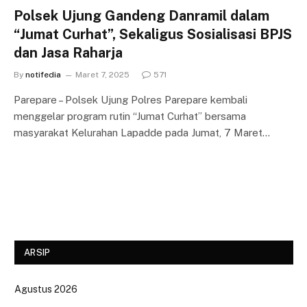
Polsek Ujung Gandeng Danramil dalam
“Jumat Curhat”, Sekaligus Sosialisasi BPJS
dan Jasa Raharja
By
notifedia
Maret 7, 2025
571
Parepare – Polsek Ujung Polres Parepare kembali
menggelar program rutin “Jumat Curhat” bersama
masyarakat Kelurahan Lapadde pada Jumat, 7 Maret…
ARSIP
Agustus 2026