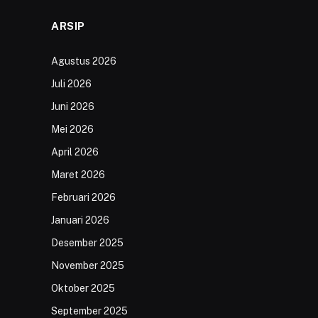
ARSIP
Agustus 2026
Juli 2026
Juni 2026
Mei 2026
April 2026
Maret 2026
Februari 2026
Januari 2026
Desember 2025
November 2025
Oktober 2025
September 2025