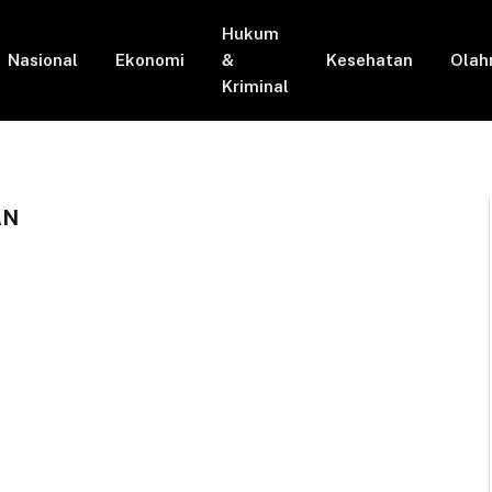
Hukum
Nasional
Ekonomi
&
Kesehatan
Olah
Kriminal
AN