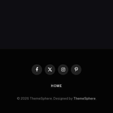
Facebook
X
Instagram
Pinterest
(Twitter)
HOME
© 2026 ThemeSphere. Designed by
ThemeSphere
.