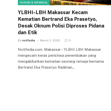
HUKUM & KRIMINAL
YLBHI–LBH Makassar Kecam
Kematian Bertrand Eka Prasetyo,
Desak Oknum Polisi Diproses Pidana
dan Etik
By
notifedia
Maret 3, 2026
0
Notifedia.com, Makassar – YLBHI LBH Makassar
mengecam keras peristiwa penembakan yang
mengakibatkan kematian seorang remaja bernama
Bertrand Eka Prasetyo Radiman…