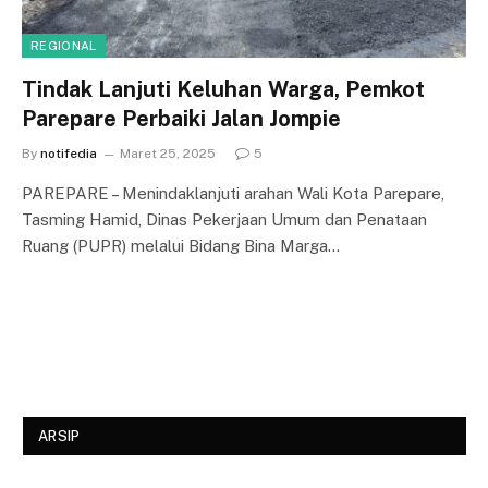
REGIONAL
Tindak Lanjuti Keluhan Warga, Pemkot
Parepare Perbaiki Jalan Jompie
By
notifedia
Maret 25, 2025
5
PAREPARE – Menindaklanjuti arahan Wali Kota Parepare,
Tasming Hamid, Dinas Pekerjaan Umum dan Penataan
Ruang (PUPR) melalui Bidang Bina Marga…
ARSIP