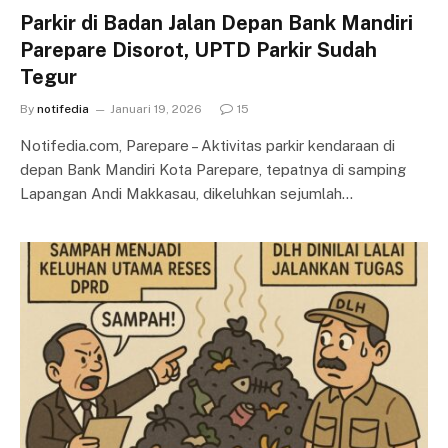
Parkir di Badan Jalan Depan Bank Mandiri
Parepare Disorot, UPTD Parkir Sudah
Tegur
By
notifedia
Januari 19, 2026
15
Notifedia.com, Parepare – Aktivitas parkir kendaraan di
depan Bank Mandiri Kota Parepare, tepatnya di samping
Lapangan Andi Makkasau, dikeluhkan sejumlah…