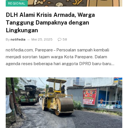
REGIONAL
DLH Alami Krisis Armada, Warga
Tanggung Dampaknya dengan
Lingkungan
By
notifedia
Mei 25, 2025
58
notifedia.com, Parepare – Persoalan sampah kembali
menjadi sorotan tajam warga Kota Parepare. Dalam
agenda reses beberapa hari anggota DPRD baru-baru…