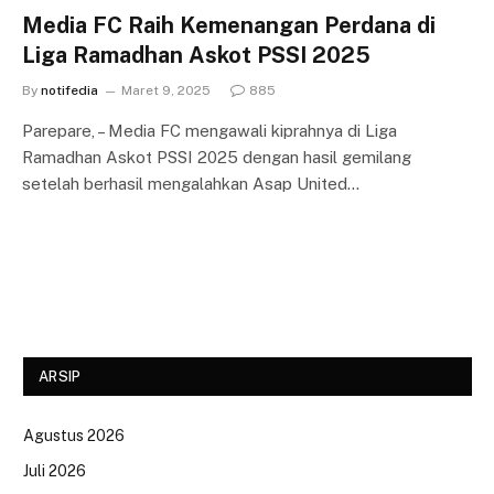
Media FC Raih Kemenangan Perdana di
Liga Ramadhan Askot PSSI 2025
By
notifedia
Maret 9, 2025
885
Parepare, – Media FC mengawali kiprahnya di Liga
Ramadhan Askot PSSI 2025 dengan hasil gemilang
setelah berhasil mengalahkan Asap United…
ARSIP
Agustus 2026
Juli 2026