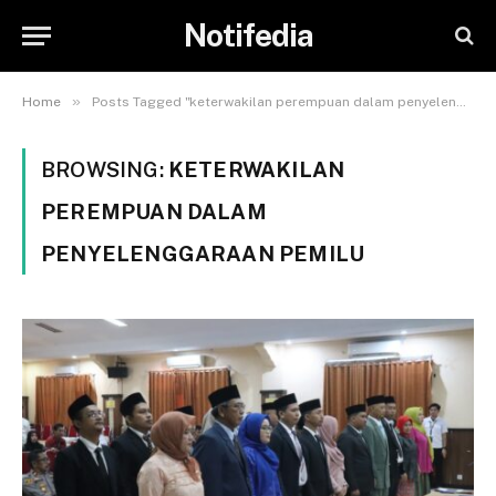
Notifedia
»
Home
Posts Tagged "keterwakilan perempuan dalam penyelenggaraan pemilu"
BROWSING:
KETERWAKILAN
PEREMPUAN DALAM
PENYELENGGARAAN PEMILU