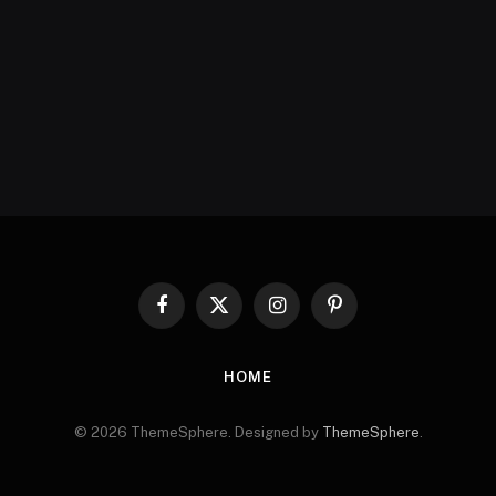
Facebook
X
Instagram
Pinterest
(Twitter)
HOME
© 2026 ThemeSphere. Designed by
ThemeSphere
.