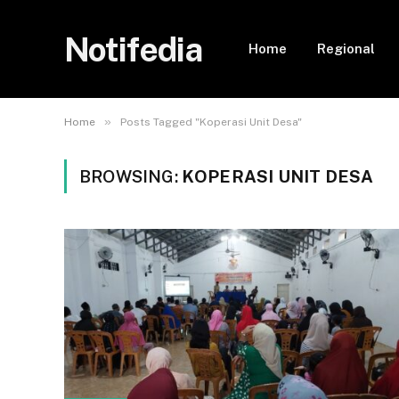
Notifedia
Home
Regional
»
Home
Posts Tagged "Koperasi Unit Desa"
BROWSING:
KOPERASI UNIT DESA