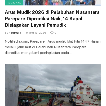
REGIONAL
Arus Mudik 2026 di Pelabuhan Nusantara
Parepare Diprediksi Naik, 14 Kapal
Disiagakan Layani Pemudik
By
notifedia
Maret 15, 2026
0
Notifedia.com, Parepare – Arus mudik Idul Fitri 1447 Hijriah
melalui jalur laut di Pelabuhan Nusantara Parepare
diprediksi mengalami peningkatan pada…