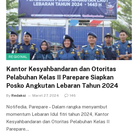
REGIONAL
Kantor Kesyahbandaran dan Otoritas
Pelabuhan Kelas II Parepare Siapkan
Posko Angkutan Lebaran Tahun 2024
By
Redaksi
Maret 27, 2024
146
Notifedia, Parepare – Dalam rangka menyambut
momentum Lebaran Idul fitri tahun 2024, Kantor
Kesyahbandaran dan Otoritas Pelabuhan Kelas II
Parepare…