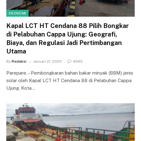
EKONOMI
Kapal LCT HT Cendana 88 Pilih Bongkar
di Pelabuhan Cappa Ujung: Geografi,
Biaya, dan Regulasi Jadi Pertimbangan
Utama
By
Redaksi
Januari 21, 2025
4995
Parepare, – Pembongkaran bahan bakar minyak (BBM) jenis
solar oleh Kapal LCT HT Cendana 88 di Pelabuhan Cappa
Ujung, Kota…