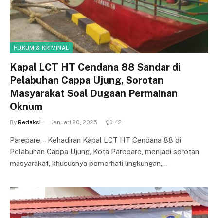
HUKUM & KRIMINAL
Kapal LCT HT Cendana 88 Sandar di
Pelabuhan Cappa Ujung, Sorotan
Masyarakat Soal Dugaan Permainan
Oknum
By
Redaksi
Januari 20, 2025
42
Parepare, – Kehadiran Kapal LCT HT Cendana 88 di
Pelabuhan Cappa Ujung, Kota Parepare, menjadi sorotan
masyarakat, khususnya pemerhati lingkungan,…