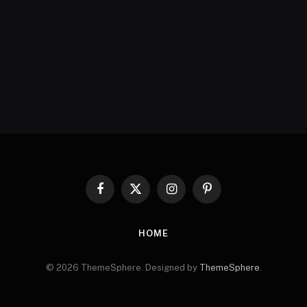
Facebook
X
Instagram
Pinterest
(Twitter)
HOME
© 2026 ThemeSphere. Designed by
ThemeSphere
.