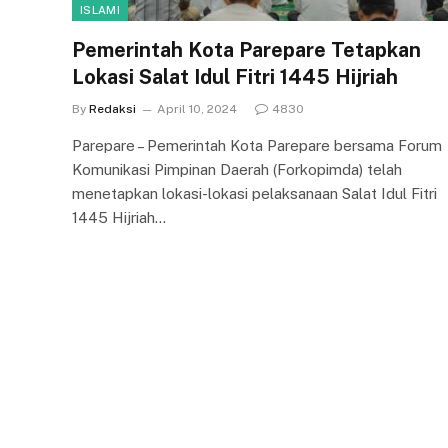
ISLAMI
Pemerintah Kota Parepare Tetapkan
Lokasi Salat Idul Fitri 1445 Hijriah
By
Redaksi
April 10, 2024
4830
Parepare – Pemerintah Kota Parepare bersama Forum
Komunikasi Pimpinan Daerah (Forkopimda) telah
menetapkan lokasi-lokasi pelaksanaan Salat Idul Fitri
1445 Hijriah…