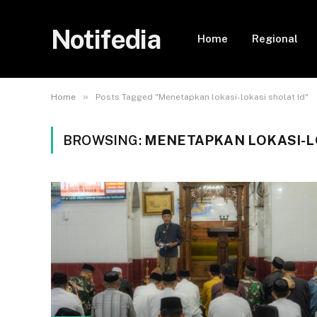
Notifedia
Home
Regional
»
Home
Posts Tagged "Menetapkan lokasi-lokasi sholat Id"
BROWSING:
MENETAPKAN LOKASI-LO