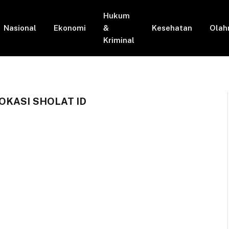
Hukum
Nasional
Ekonomi
&
Kesehatan
Olah
Kriminal
KASI SHOLAT ID