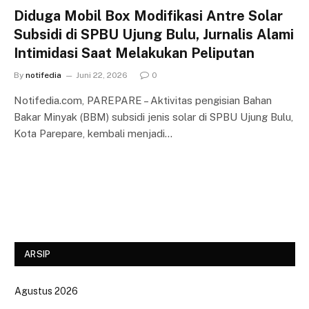
Diduga Mobil Box Modifikasi Antre Solar
Subsidi di SPBU Ujung Bulu, Jurnalis Alami
Intimidasi Saat Melakukan Peliputan
By
notifedia
Juni 22, 2026
0
Notifedia.com, PAREPARE – Aktivitas pengisian Bahan
Bakar Minyak (BBM) subsidi jenis solar di SPBU Ujung Bulu,
Kota Parepare, kembali menjadi…
ARSIP
Agustus 2026