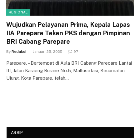
REGIONAL
Wujudkan Pelayanan Prima, Kepala Lapas
IIA Parepare Teken PKS dengan Pimpinan
BRI Cabang Parepare
By
Redaksi
Januari 25, 2025
97
Parepare, – Bertempat di Aula BRI Cabang Parepare Lantai
III, Jalan Karaeng Burane No.5, Mallusetasi, Kecamatan
Ujung, Kota Parepare, telah…
ARSIP