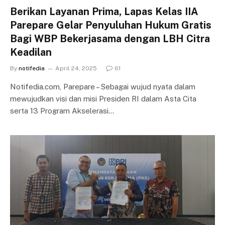
Berikan Layanan Prima, Lapas Kelas IIA
Parepare Gelar Penyuluhan Hukum Gratis
Bagi WBP Bekerjasama dengan LBH Citra
Keadilan
By
notifedia
April 24, 2025
61
Notifedia.com, Parepare – Sebagai wujud nyata dalam
mewujudkan visi dan misi Presiden RI dalam Asta Cita
serta 13 Program Akselerasi…