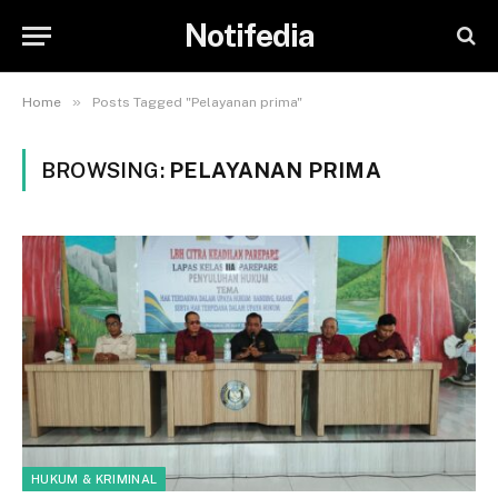
Notifedia
»
Home
Posts Tagged "Pelayanan prima"
BROWSING:
PELAYANAN PRIMA
HUKUM & KRIMINAL