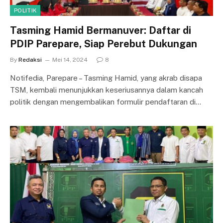
POLITIK
Tasming Hamid Bermanuver: Daftar di
PDIP Parepare, Siap Perebut Dukungan
By
Redaksi
Mei 14, 2024
8
Notifedia, Parepare – Tasming Hamid, yang akrab disapa
TSM, kembali menunjukkan keseriusannya dalam kancah
politik dengan mengembalikan formulir pendaftaran di…