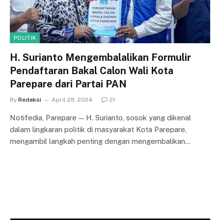
POLITIK
H. Surianto Mengembalalikan Formulir
Pendaftaran Bakal Calon Wali Kota
Parepare dari Partai PAN
By
Redaksi
April 28, 2024
21
Notifedia, Parepare — H. Surianto, sosok yang dikenal
dalam lingkaran politik di masyarakat Kota Parepare,
mengambil langkah penting dengan mengembalikan…