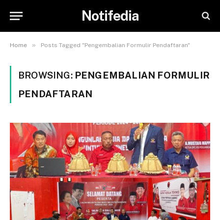
Notifedia
»
Home
Posts Tagged "Pengembalian Formulir Pendaftaran"
BROWSING:
PENGEMBALIAN FORMULIR
PENDAFTARAN