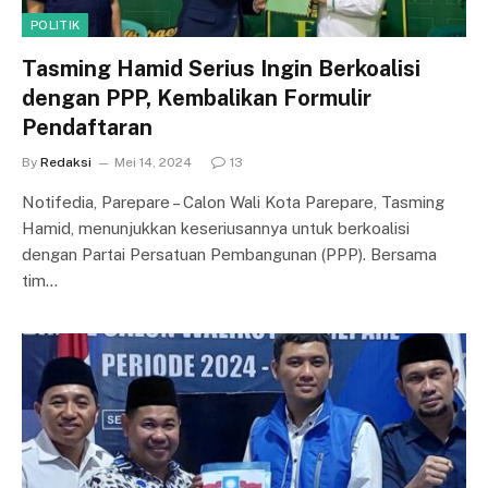
POLITIK
Tasming Hamid Serius Ingin Berkoalisi
dengan PPP, Kembalikan Formulir
Pendaftaran
By
Redaksi
Mei 14, 2024
13
Notifedia, Parepare – Calon Wali Kota Parepare, Tasming
Hamid, menunjukkan keseriusannya untuk berkoalisi
dengan Partai Persatuan Pembangunan (PPP). Bersama
tim…