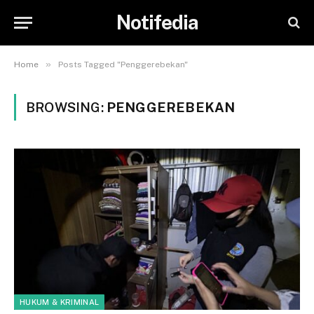
Notifedia
»
Home
Posts Tagged "Penggerebekan"
BROWSING:
PENGGEREBEKAN
HUKUM & KRIMINAL