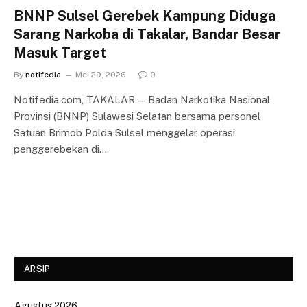
BNNP Sulsel Gerebek Kampung Diduga
Sarang Narkoba di Takalar, Bandar Besar
Masuk Target
By
notifedia
Mei 29, 2026
0
Notifedia.com, TAKALAR — Badan Narkotika Nasional
Provinsi (BNNP) Sulawesi Selatan bersama personel
Satuan Brimob Polda Sulsel menggelar operasi
penggerebekan di…
ARSIP
Agustus 2026