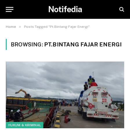
Notifedia
»
Home
Posts Tagged "Pt.Bintang Fajar Energi"
BROWSING:
PT.BINTANG FAJAR ENERGI
HUKUM & KRIMINAL