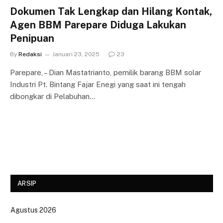
Dokumen Tak Lengkap dan Hilang Kontak,
Agen BBM Parepare Diduga Lakukan
Penipuan
By
Redaksi
Januari 23, 2025
23
Parepare, – Dian Mastatrianto, pemilik barang BBM solar
Industri Pt. Bintang Fajar Enegi yang saat ini tengah
dibongkar di Pelabuhan…
ARSIP
Agustus 2026