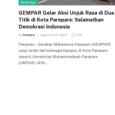
REGIONAL
GEMPAR Gelar Aksi Unjuk Rasa di Dua
Titik di Kota Parepare: Selamatkan
Demokrasi Indonesia
By
Redaksi
Agustus 23, 2024
233
Parepare – Gerakan Mahasiswa Parepare (GEMPAR)
yang terdiri dari berbagai kampus di Kota Parepare
seperti Universitas Muhammadiyah Parepare
(UMPAR), IAIN…