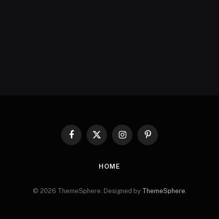
Facebook
X
Instagram
Pinterest
(Twitter)
HOME
© 2026 ThemeSphere. Designed by
ThemeSphere
.