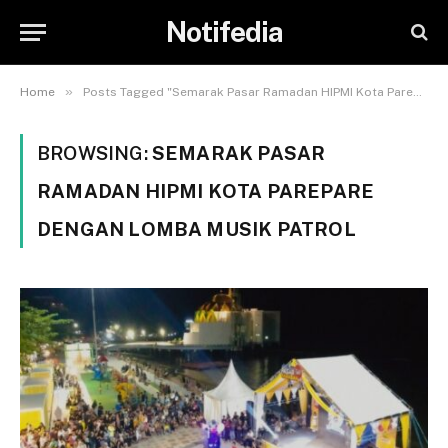
Notifedia
»
Home
Posts Tagged "Semarak Pasar Ramadan HIPMI Kota Parepare Dengan Lomba Musik Patrol"
BROWSING:
SEMARAK PASAR
RAMADAN HIPMI KOTA PAREPARE
DENGAN LOMBA MUSIK PATROL