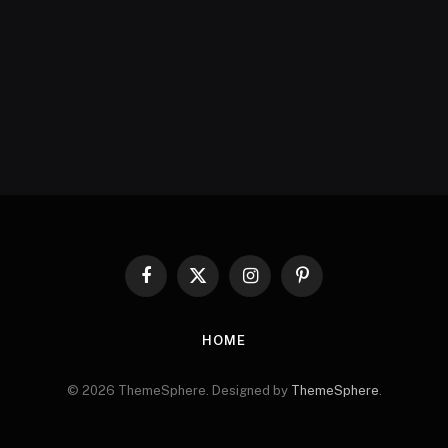
Facebook
X
Instagram
Pinterest
(Twitter)
HOME
© 2026 ThemeSphere. Designed by
ThemeSphere
.