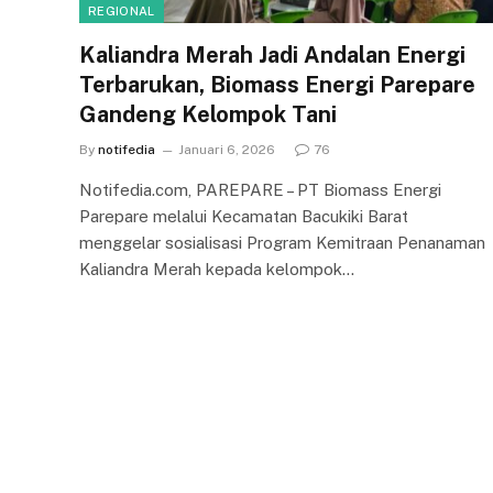
REGIONAL
Kaliandra Merah Jadi Andalan Energi
Terbarukan, Biomass Energi Parepare
Gandeng Kelompok Tani
By
notifedia
Januari 6, 2026
76
Notifedia.com, PAREPARE – PT Biomass Energi
Parepare melalui Kecamatan Bacukiki Barat
menggelar sosialisasi Program Kemitraan Penanaman
Kaliandra Merah kepada kelompok…