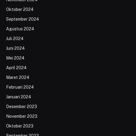
Oktober 2024
September 2024
Agustus 2024
Juli 2024
Juni 2024
Mei 2024
April 2024
Maret 2024
Februari 2024
Januari 2024
Desember 2023
November 2023
Oktober 2023
September 2023