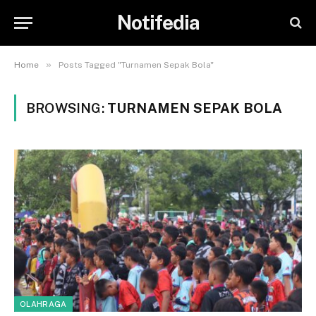
Notifedia
»
Home
Posts Tagged "Turnamen Sepak Bola"
BROWSING:
TURNAMEN SEPAK BOLA
OLAHRAGA