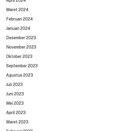
April 2024
Maret 2024
Februari 2024
Januari 2024
Desember 2023
November 2023
Oktober 2023
September 2023
Agustus 2023
Juli 2023
Juni 2023
Mei 2023
April 2023
Maret 2023