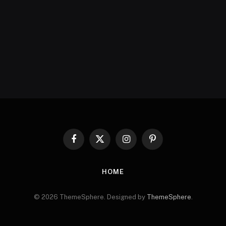
Facebook
X
Instagram
Pinterest
(Twitter)
HOME
© 2026 ThemeSphere. Designed by
ThemeSphere
.