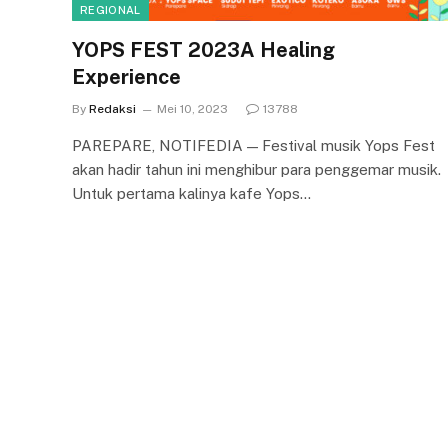
REGIONAL
YOPS FEST 2023A Healing
Experience
By
Redaksi
Mei 10, 2023
13788
PAREPARE, NOTIFEDIA — Festival musik Yops Fest
akan hadir tahun ini menghibur para penggemar musik.
Untuk pertama kalinya kafe Yops…