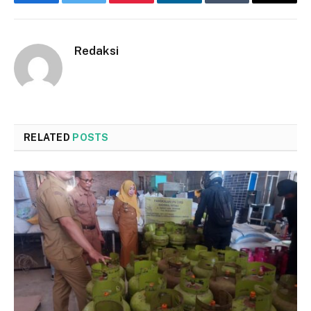
Facebook
Twitter
Pinterest
LinkedIn
Tumblr
Email
Redaksi
RELATED
POSTS