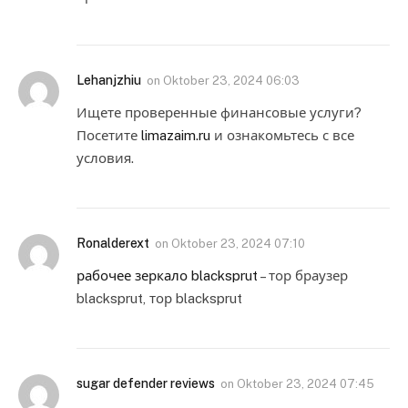
Lehanjzhiu
on
Oktober 23, 2024 06:03
Ищете проверенные финансовые услуги?
Посетите
limazaim.ru
и ознакомьтесь с все
условия.
Ronalderext
on
Oktober 23, 2024 07:10
рабочее зеркало blacksprut
– тор браузер
blacksprut, тор blacksprut
sugar defender reviews
on
Oktober 23, 2024 07:45