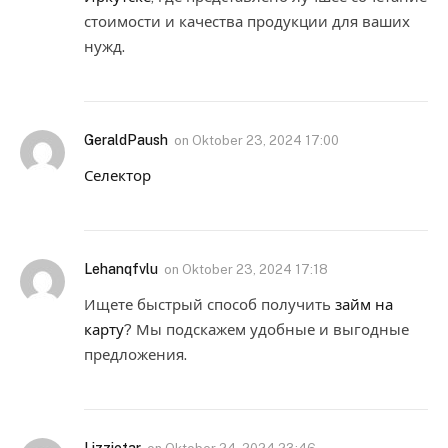
стоимости и качества продукции для ваших
нужд.
GeraldPaush
on
Oktober 23, 2024 17:00
Селектор
Lehanqfvlu
on
Oktober 23, 2024 17:18
Ищете быстрый способ получить
займ на
карту
? Мы подскажем удобные и выгодные
предложения.