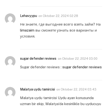
Lehavyypu
on
Oktober 22, 2024 02:28
Не знаете, где выгоднее всего взять займ? На
limazaim
вы сможете узнать все варианты и
условия.
sugar defender reviews
on
Oktober 22, 2024 03:00
Sugar defender reviews :
sugar defender reviews
Malatya uydu tamircisi
on
Oktober 22, 2024 03:43
Malatya uydu tamircisi Uydu ayarı konusunda
uzman bir ekip, Malatya’da kesinlikle bu uyducuyu