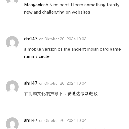
Mangaclash
Nice post. I learn something totally
new and challenging on websites
ahr147
on
Oktober 26, 2024 10:03
a mobile version of the ancient Indian card game
rummy circle
ahr147
on
Oktober 26, 2024 10:04
在街頭文化的推動下，
爱迪达最新鞋款
ahr147
on
Oktober 26, 2024 10:04