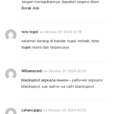
Jangan meragukannya, dapakat segera disini
Borak Asli
toto togel
on
Oktober 22, 2024 22:18
selamat datang di bandar togel terbaik,
toto
togel
resmi dan terpercaya
Williamscerb
on
Oktober 22, 2024 22:26
blacksprut зеркала онион
– рабочее зеркало
blacksprut, как зайти на сайт blacksprut
Lehancgqpy
on
Oktober 23, 2024 00:25