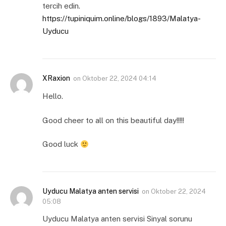
tercih edin.
https://tupiniquim.online/blogs/1893/Malatya-
Uyducu
XRaxion
on
Oktober 22, 2024 04:14
Hello.
Good cheer to all on this beautiful day!!!!!
Good luck
Uyducu Malatya anten servisi
on
Oktober 22, 2024
05:08
Uyducu Malatya anten servisi Sinyal sorunu