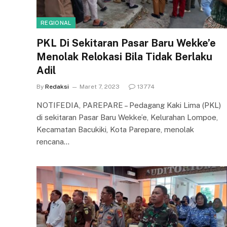
REGIONAL
PKL Di Sekitaran Pasar Baru Wekke’e
Menolak Relokasi Bila Tidak Berlaku
Adil
By
Redaksi
Maret 7, 2023
13774
NOTIFEDIA, PAREPARE – Pedagang Kaki Lima (PKL)
di sekitaran Pasar Baru Wekke’e, Kelurahan Lompoe,
Kecamatan Bacukiki, Kota Parepare, menolak
rencana…