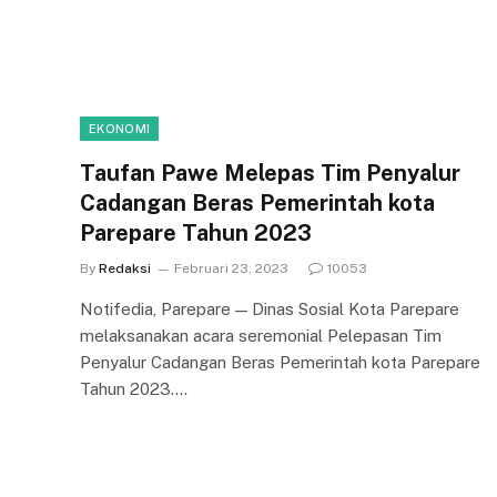
EKONOMI
Taufan Pawe Melepas Tim Penyalur
Cadangan Beras Pemerintah kota
Parepare Tahun 2023
By
Redaksi
Februari 23, 2023
10053
Notifedia, Parepare — Dinas Sosial Kota Parepare
melaksanakan acara seremonial Pelepasan Tim
Penyalur Cadangan Beras Pemerintah kota Parepare
Tahun 2023.…