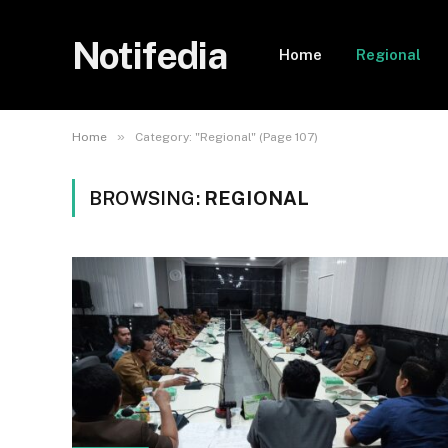
Notifedia
Home
Regional
»
Home
Category: "Regional" (Page 107)
BROWSING:
REGIONAL