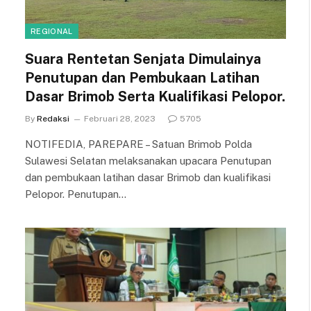
REGIONAL
Suara Rentetan Senjata Dimulainya
Penutupan dan Pembukaan Latihan
Dasar Brimob Serta Kualifikasi Pelopor.
By
Redaksi
Februari 28, 2023
5705
NOTIFEDIA, PAREPARE – Satuan Brimob Polda
Sulawesi Selatan melaksanakan upacara Penutupan
dan pembukaan latihan dasar Brimob dan kualifikasi
Pelopor. Penutupan…