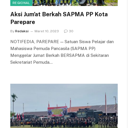
REGIONAL
Aksi Jum’at Berkah SAPMA PP Kota
Parepare
By
Redaksi
Maret 10, 2023
30
NOTIFEDIA, PAREPARE — Satuan Siswa Pelajar dan
Mahasiswa Pemuda Pancasila (SAPMA PP)
Menggelar Jumat Berkah BERSAPMA di Sekitaran
Sekretariat Pemuda…