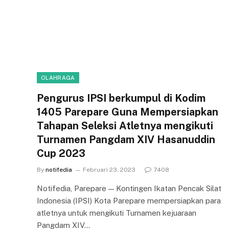
OLAHRAGA
Pengurus IPSI berkumpul di Kodim
1405 Parepare Guna Mempersiapkan
Tahapan Seleksi Atletnya mengikuti
Turnamen Pangdam XIV Hasanuddin
Cup 2023
By
notifedia
Februari 23, 2023
7408
Notifedia, Parepare — Kontingen Ikatan Pencak Silat
Indonesia (IPSI) Kota Parepare mempersiapkan para
atletnya untuk mengikuti Turnamen kejuaraan
Pangdam XIV…