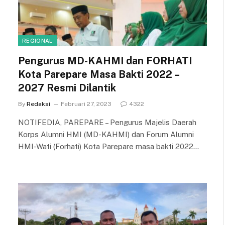
REGIONAL
Pengurus MD-KAHMI dan FORHATI
Kota Parepare Masa Bakti 2022 –
2027 Resmi Dilantik
By
Redaksi
Februari 27, 2023
4322
NOTIFEDIA, PAREPARE – Pengurus Majelis Daerah
Korps Alumni HMI (MD-KAHMI) dan Forum Alumni
HMI-Wati (Forhati) Kota Parepare masa bakti 2022…