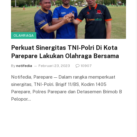
OLAHRAGA
Perkuat Sinergitas TNI-Polri Di Kota
Parepare Lakukan Olahraga Bersama
By
notifedia
Februari 23, 2023
10907
Notifedia, Parepare — Dalam rangka memperkuat
sinergitas, TNI-Polri. Brigif 11/BS, Kodim 1405
Parepare, Polres Parepare dan Detasemen Brimob B
Pelopor…