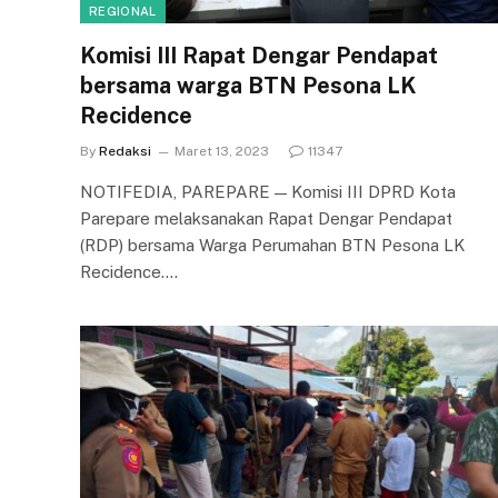
REGIONAL
Komisi III Rapat Dengar Pendapat
bersama warga BTN Pesona LK
Recidence
By
Redaksi
Maret 13, 2023
11347
NOTIFEDIA, PAREPARE — Komisi III DPRD Kota
Parepare melaksanakan Rapat Dengar Pendapat
(RDP) bersama Warga Perumahan BTN Pesona LK
Recidence.…