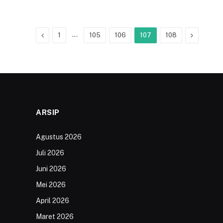
Previous
…
Next
1
105
106
107
108
ARSIP
Agustus 2026
Juli 2026
Juni 2026
Mei 2026
April 2026
Maret 2026