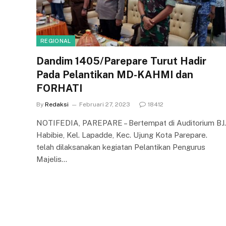
REGIONAL
Dandim 1405/Parepare Turut Hadir
Pada Pelantikan MD-KAHMI dan
FORHATI
By
Redaksi
Februari 27, 2023
18412
NOTIFEDIA, PAREPARE – Bertempat di Auditorium BJ.
Habibie, Kel. Lapadde, Kec. Ujung Kota Parepare.
telah dilaksanakan kegiatan Pelantikan Pengurus
Majelis…