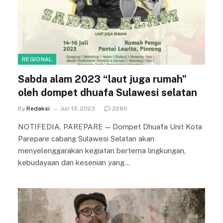
REGIONAL
Sabda alam 2023 “laut juga rumah”
oleh dompet dhuafa Sulawesi selatan
By
Redaksi
Juli 13, 2023
2280
NOTIFEDIA, PAREPARE — Dompet Dhuafa Unit Kota
Parepare cabang Sulawesi Selatan akan
menyelenggarakan kegiatan bertema lingkungan,
kebudayaan dan kesenian yang…