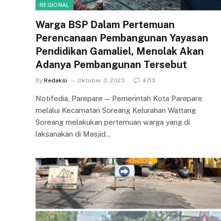
REGIONAL
Warga BSP Dalam Pertemuan
Perencanaan Pembangunan Yayasan
Pendidikan Gamaliel, Menolak Akan
Adanya Pembangunan Tersebut
By
Redaksi
Oktober 3, 2023
4713
Notifedia, Parepare — Pemerintah Kota Parepare
melalui Kecamatan Soreang Kelurahan Wattang
Soreang melakukan pertemuan warga yang di
laksanakan di Masjid…