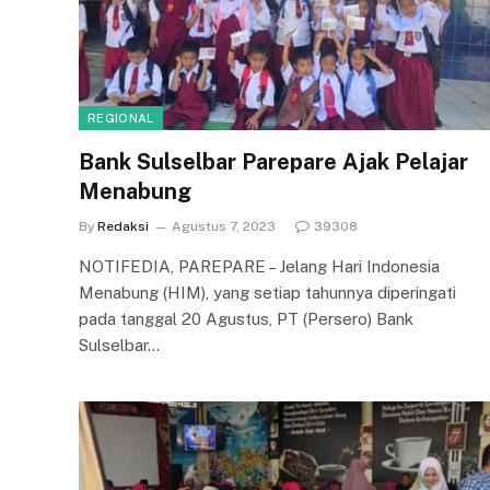
REGIONAL
Bank Sulselbar Parepare Ajak Pelajar
Menabung
By
Redaksi
Agustus 7, 2023
39308
NOTIFEDIA, PAREPARE – Jelang Hari Indonesia
Menabung (HIM), yang setiap tahunnya diperingati
pada tanggal 20 Agustus, PT (Persero) Bank
Sulselbar…