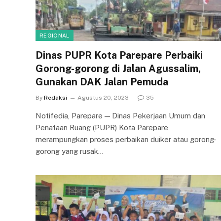
REGIONAL
Dinas PUPR Kota Parepare Perbaiki
Gorong-gorong di Jalan Agussalim,
Gunakan DAK Jalan Pemuda
By
Redaksi
Agustus 20, 2023
35
Notifedia, Parepare — Dinas Pekerjaan Umum dan
Penataan Ruang (PUPR) Kota Parepare
merampungkan proses perbaikan duiker atau gorong-
gorong yang rusak…