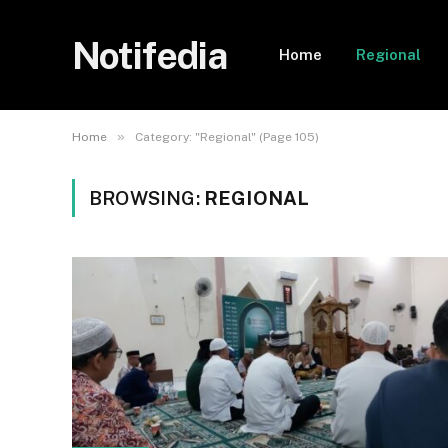
Notifedia
Home
Regional
»
Home
Category: "Regional" (Page 105)
BROWSING:
REGIONAL