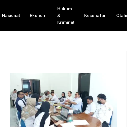
Hukum
Nasional
Ekonomi
&
Kesehatan
Olah
Kriminal