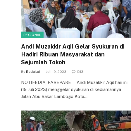
REGIONAL
Andi Muzakkir Aqil Gelar Syukuran di
Hadiri Ribuan Masyarakat dan
Sejumlah Tokoh
By
Redaksi
Juli 19, 2023
12131
NOTIFEDIA, PAREPARE — Andi Muzakkir Aqil hari ini
(19 Juli 2023) menggelar syukuran di kediamannya
Jalan Abu Bakar Lambogo Kota…