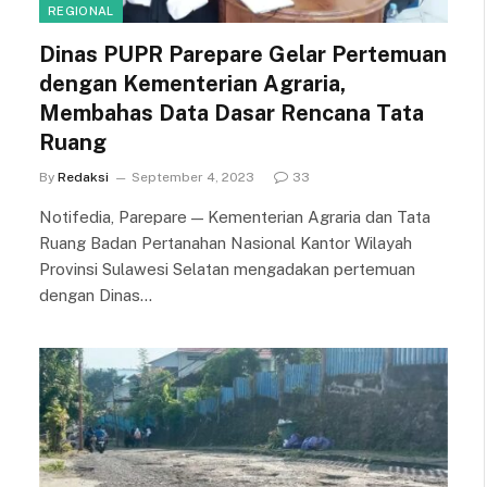
REGIONAL
Dinas PUPR Parepare Gelar Pertemuan
dengan Kementerian Agraria,
Membahas Data Dasar Rencana Tata
Ruang
By
Redaksi
September 4, 2023
33
Notifedia, Parepare — Kementerian Agraria dan Tata
Ruang Badan Pertanahan Nasional Kantor Wilayah
Provinsi Sulawesi Selatan mengadakan pertemuan
dengan Dinas…