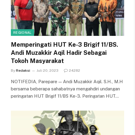
REGIONAL
Memperingati HUT Ke-3 Brigif 11/BS.
Andi Muzakkir Aqil Hadir Sebagai
Tokoh Masyarakat
By
Redaksi
Juli 20, 2023
24282
NOTIFEDIA, Parepare — Andi Muzakkir Aqil. S.H., M.H
bersama beberapa sahabatnya mengahdiri undangan
peringatan HUT Brigif 11/BS Ke-3. Peringatan HUT…