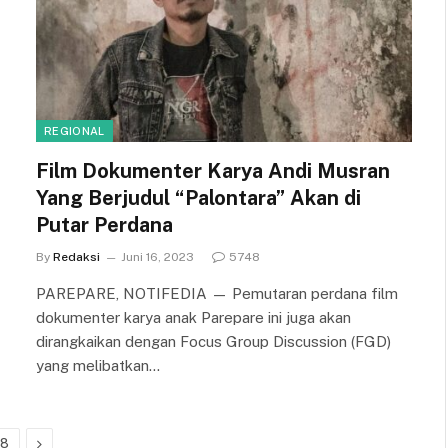
REGIONAL
Film Dokumenter Karya Andi Musran
Yang Berjudul “Palontara” Akan di
Putar Perdana
By
Redaksi
Juni 16, 2023
5748
PAREPARE, NOTIFEDIA — Pemutaran perdana film
dokumenter karya anak Parepare ini juga akan
dirangkaikan dengan Focus Group Discussion (FGD)
yang melibatkan…
Next
08