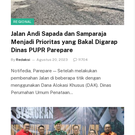
REGIONAL
Jalan Andi Sapada dan Samparaja
Menjadi Prioritas yang Bakal Digarap
Dinas PUPR Parepare
By
Redaksi
Agustus 20, 2023
11704
Notifedia, Parepare — Setelah melakukan
pembenahan Jalan di beberapa titik dengan
menggunakan Dana Alokasi Khusus (DAK). Dinas
Perumahan Umum Penataan…