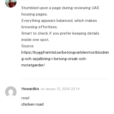
Stumbled upon a page during reviewing UAE
housing pages.
Everything appears balanced, which makes
browsing effortless.
Smart to check if you prefer keeping details
inside one spot.
Source
https://byggframtid.se/betongvarlden/rostblodnin
g-och-spjalkning-i-betong-orsak-och-
motatgarder/
Howardkix
on
Januari 15, 2026 22:14
read
chicken road