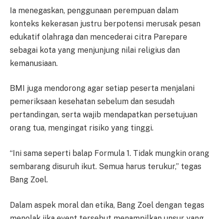
Ia menegaskan, penggunaan perempuan dalam
konteks kekerasan justru berpotensi merusak pesan
edukatif olahraga dan mencederai citra Parepare
sebagai kota yang menjunjung nilai religius dan
kemanusiaan.
BMI juga mendorong agar setiap peserta menjalani
pemeriksaan kesehatan sebelum dan sesudah
pertandingan, serta wajib mendapatkan persetujuan
orang tua, mengingat risiko yang tinggi.
“Ini sama seperti balap Formula 1. Tidak mungkin orang
sembarang disuruh ikut. Semua harus terukur,” tegas
Bang Zoel.
Dalam aspek moral dan etika, Bang Zoel dengan tegas
menolak jika event tersebut menampilkan unsur yang