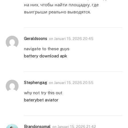
на них, чтобы найти площадку, где
выигрыши реально выводятся.
Geraldsoons
on
Januari 15, 2026 20:45
navigate to these guys
battery download apk
Stephengag
on
Januari 15, 2026 20:55
why not try this out
baterybet aviator
Brandonsomal
on
Januari 15, 2026 21:42