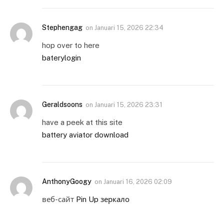
Stephengag
on
Januari 15, 2026 22:34
hop over to here
baterylogin
Geraldsoons
on
Januari 15, 2026 23:31
have a peek at this site
battery aviator download
AnthonyGoogy
on
Januari 16, 2026 02:09
веб-сайт
Pin Up зеркало