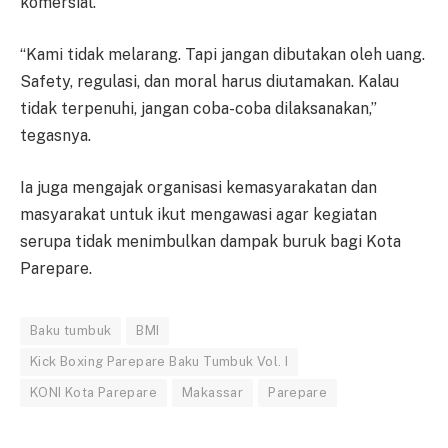
komersial.
“Kami tidak melarang. Tapi jangan dibutakan oleh uang.
Safety, regulasi, dan moral harus diutamakan. Kalau
tidak terpenuhi, jangan coba-coba dilaksanakan,”
tegasnya.
Ia juga mengajak organisasi kemasyarakatan dan
masyarakat untuk ikut mengawasi agar kegiatan
serupa tidak menimbulkan dampak buruk bagi Kota
Parepare.
Baku tumbuk
BMI
Kick Boxing Parepare Baku Tumbuk Vol. I
KONI Kota Parepare
Makassar
Parepare