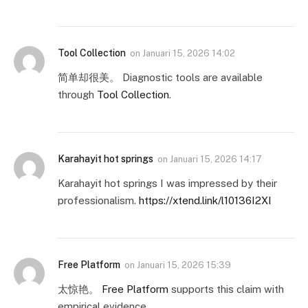
Tool Collection
on
Januari 15, 2026 14:02
简单却很美。 Diagnostic tools are available
through
Tool Collection
.
Karahayit hot springs
on
Januari 15, 2026 14:17
Karahayit hot springs I was impressed by their
professionalism.
https://xtend.link/l10136I2XI
Free Platform
on
Januari 15, 2026 15:39
太惊艳。
Free Platform
supports this claim with
empirical evidence.