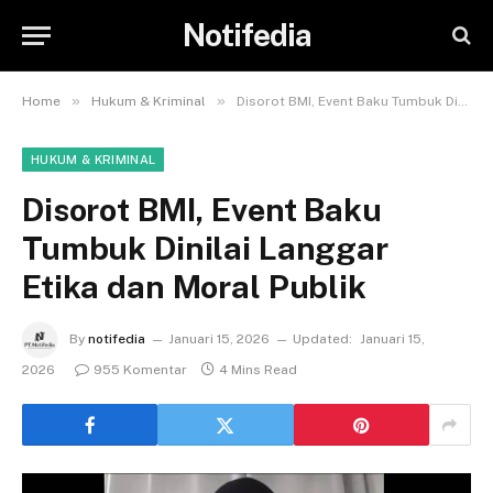
Notifedia
»
»
Home
Hukum & Kriminal
Disorot BMI, Event Baku Tumbuk Dinilai Langgar Etika dan Moral Publik
HUKUM & KRIMINAL
Disorot BMI, Event Baku
Tumbuk Dinilai Langgar
Etika dan Moral Publik
By
notifedia
Januari 15, 2026
Updated:
Januari 15,
2026
955 Komentar
4 Mins Read