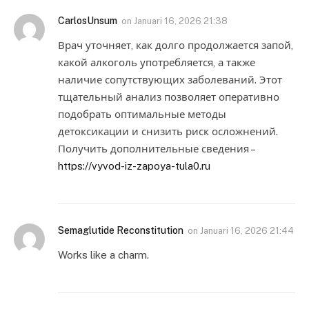
CarlosUnsum
on
Januari 16, 2026 21:38
Врач уточняет, как долго продолжается запой,
какой алкоголь употребляется, а также
наличие сопутствующих заболеваний. Этот
тщательный анализ позволяет оперативно
подобрать оптимальные методы
детоксикации и снизить риск осложнений.
Получить дополнительные сведения –
https://vyvod-iz-zapoya-tula0.ru
Semaglutide Reconstitution
on
Januari 16, 2026 21:44
Works like a charm.