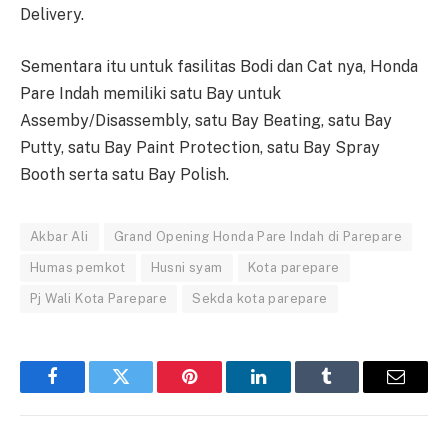
Delivery.
Sementara itu untuk fasilitas Bodi dan Cat nya, Honda
Pare Indah memiliki satu Bay untuk
Assemby/Disassembly, satu Bay Beating, satu Bay
Putty, satu Bay Paint Protection, satu Bay Spray
Booth serta satu Bay Polish.
Akbar Ali
Grand Opening Honda Pare Indah di Parepare
Humas pemkot
Husni syam
Kota parepare
Pj Wali Kota Parepare
Sekda kota parepare
Facebook
Twitter
Pinterest
LinkedIn
Tumblr
Email