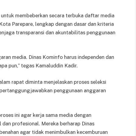
 untuk membeberkan secara terbuka daftar media
ota Parepare, lengkap dengan dasar dan kriteria
menjaga transparansi dan akuntabilitas penggunaan
ggaran media. Dinas Kominfo harus independen dan
iapa pun,” tegas Kamaluddin Kadir.
lam rapat diminta menjelaskan proses seleksi
mpertanggungjawabkan penggunaan anggaran
roses ini agar kerja sama media dengan
l dan profesional. Mereka berharap Dinas
mbenahan agar tidak menimbulkan kecemburuan