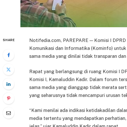
Notifedia.com, PAREPARE — Komisi I DPRD 
SHARE
Komunikasi dan Informatika (Kominfo) untuk 
sama media yang dinilai tidak transparan dan t
Rapat yang berlangsung di ruang Komisi I DP
Komisi I, Kamaluddin Kadir. Dalam forum ter
sama media yang dianggap tidak merata serta 
yang seharusnya tidak mencampuri urusan tek
“Kami menilai ada indikasi ketidakadilan da
media tertentu yang mendapatkan perhatian, 
jelas,” ujar Kamaluddin Kadir dalam rapat.