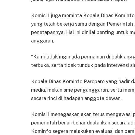
Komisi I juga meminta Kepala Dinas Kominfo
yang telah bekerja sama dengan Pemerintah K
penetapannya. Hal ini dinilai penting untuk 
anggaran.
“Kami tidak ingin ada permainan di balik an
terbuka, serta tidak tunduk pada intervensi s
Kepala Dinas Kominfo Parepare yang hadir da
media, mekanisme penganggaran, serta me
secara rinci di hadapan anggota dewan.
Komisi I menegaskan akan terus mengawasi p
pemerintah benar-benar dijalankan secara adi
Kominfo segera melakukan evaluasi dan pe