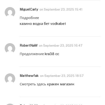
MiguelCarly
on
September 23, 2025 15:41
Подробнее
казино водка бет vodkabet
RobertNaW
on
September 23, 2025 16:47
Продолжение
kra38 cc
Matthewfak
on
September 23, 2025 18:57
Смотреть здесь
кракен магазин