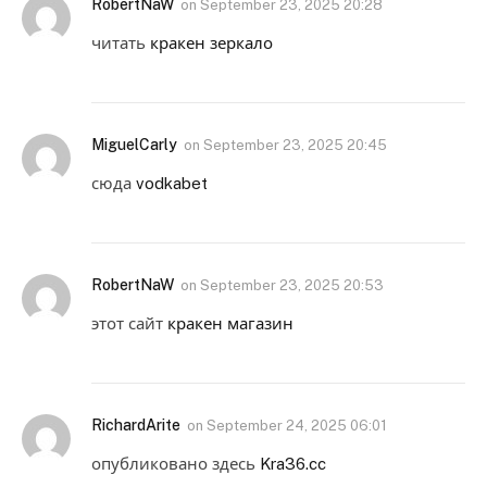
RobertNaW
on
September 23, 2025 20:28
читать
кракен зеркало
MiguelCarly
on
September 23, 2025 20:45
сюда
vodkabet
RobertNaW
on
September 23, 2025 20:53
этот сайт
кракен магазин
RichardArite
on
September 24, 2025 06:01
опубликовано здесь
Kra36.cc