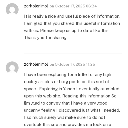
zoritoler imol
on
Oktober 17, 2025 06:34
It is really a nice and useful piece of information.
I am glad that you shared this useful information
with us. Please keep us up to date like this.
Thank you for sharing.
zoritoler imol
on
Oktober 17, 2025 11:25
I have been exploring for a little for any high
quality articles or blog posts on this sort of
space . Exploring in Yahoo I eventually stumbled
upon this web site. Reading this information So
i¦m glad to convey that I have a very good
uncanny feeling I discovered just what I needed.
I so much surely will make sure to do not
overlook this site and provides it a look on a