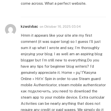
come across. What a perfect website.
kzwolvbac
on
Oktober 16, 2025 03:04
Hmm it appears like your site ate my first
comment (it was super long) so I guess I’ll just
sum it up what I wrote and say, I’m thoroughly
enjoying your blog. I as well am an aspiring blog
blogger but I’m still new to everything.Do you
have any tips for beginner blog writers? I’d
genuinely appreciate it. Home » рџ”ҐKasyna
Online » Hit’n’ Spin in order to use Steam guard
mobile Authenticator, steam mobile authenticator
как подключить, you need to download the
steam app to your mobile device. Extra curricular
Activities can be nearly anything that does not
require any credit or paid wages. We simply do it