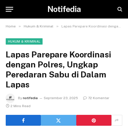
Notifedia
»
»
Home
Hukum & Kriminal
Lapas Parepare Koordinasi dengan Polres, Ungkap Peredaran Sabu di Dalam Lapas
HUKUM & KRIMINAL
Lapas Parepare Koordinasi
dengan Polres, Ungkap
Peredaran Sabu di Dalam
Lapas
By
notifedia
September 23, 2025
72 Komentar
2 Mins Read