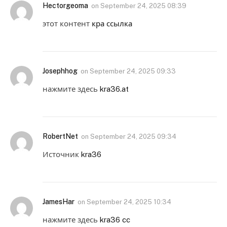
Hectorgeoma
on
September 24, 2025 08:39
этот контент
кра ссылка
Josephhog
on
September 24, 2025 09:33
нажмите здесь
kra36.at
RobertNet
on
September 24, 2025 09:34
Источник
kra36
JamesHar
on
September 24, 2025 10:34
нажмите здесь
kra36 cc