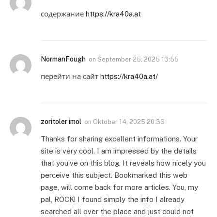
содержание
https://kra40a.at
NormanFough
on
September 25, 2025 13:55
перейти на сайт
https://kra40a.at/
zoritoler imol
on
Oktober 14, 2025 20:36
Thanks for sharing excellent informations. Your
site is very cool. I am impressed by the details
that you’ve on this blog. It reveals how nicely you
perceive this subject. Bookmarked this web
page, will come back for more articles. You, my
pal, ROCK! I found simply the info I already
searched all over the place and just could not