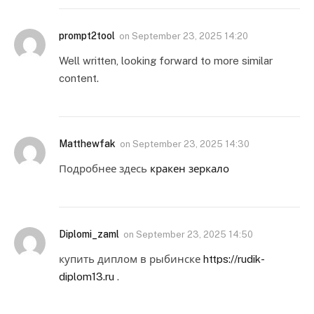
prompt2tool
on
September 23, 2025 14:20
Well written, looking forward to more similar
content.
Matthewfak
on
September 23, 2025 14:30
Подробнее здесь
кракен зеркало
Diplomi_zaml
on
September 23, 2025 14:50
купить диплом в рыбинске
https://rudik-
diplom13.ru
.