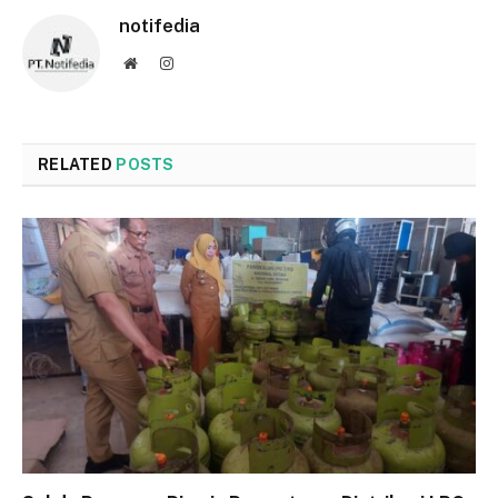
notifedia
Website
Instagram
RELATED
POSTS