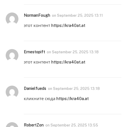
NormanFough
on
September 25, 2025 13:11
этот контент
https://kra40at.at
Ernestopift
on
September 25, 2025 13:18
этот контент
https://kra40at.at
Danielfueds
on
September 25, 2025 13:18
кликните сюда
https://kra40a.at
RobertZon
on
September 25, 2025 13:55