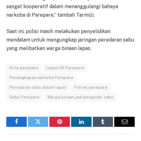
sangat kooperatif dalam menanggulangi bahaya
narkoba di Parepare,” tambah Tarmizi.
Saat ini, polisi masih melakukan penyelidikan
mendalam untuk mengungkap jaringan peredaran sabu
yang melibatkan warga binaan lapas.
Kota parepare
Lapas IIA Parepare
Penangkapan narkoba Parepare
Peredaran sabu dalam lapas
Polres parepare
Sabu Parepare
Warga binaan jadi pengedar sabu
Facebook
Twitter
Pinterest
LinkedIn
Tumblr
Email