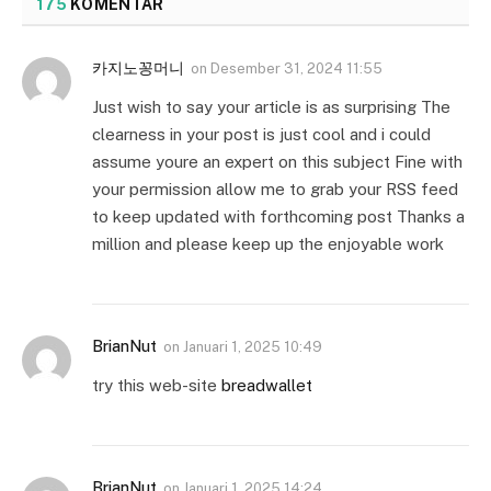
175
KOMENTAR
카지노꽁머니
on
Desember 31, 2024 11:55
Just wish to say your article is as surprising The
clearness in your post is just cool and i could
assume youre an expert on this subject Fine with
your permission allow me to grab your RSS feed
to keep updated with forthcoming post Thanks a
million and please keep up the enjoyable work
BrianNut
on
Januari 1, 2025 10:49
try this web-site
breadwallet
BrianNut
on
Januari 1, 2025 14:24