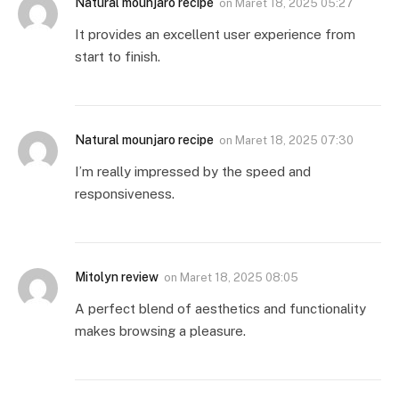
Natural mounjaro recipe
on
Maret 18, 2025 05:27
It provides an excellent user experience from
start to finish.
Natural mounjaro recipe
on
Maret 18, 2025 07:30
I’m really impressed by the speed and
responsiveness.
Mitolyn review
on
Maret 18, 2025 08:05
A perfect blend of aesthetics and functionality
makes browsing a pleasure.