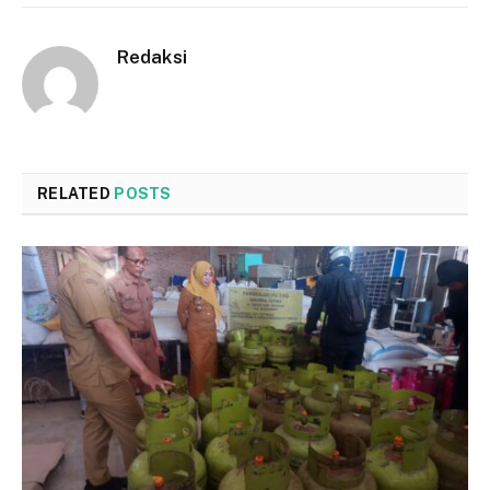
Redaksi
RELATED
POSTS