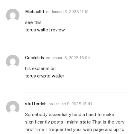
Michaellit
on
Januari 3, 2025 11:10
see this
torus wallet review
Cecilclids
on
Januari 3, 2025 16:04
his explanation
torus crypto wallet
stufferdnb
on
Januari 9, 2025 15:41
Somebody essentially lend a hand to make
significantly posts I might state That is the very
first time I frequented your web page and up to