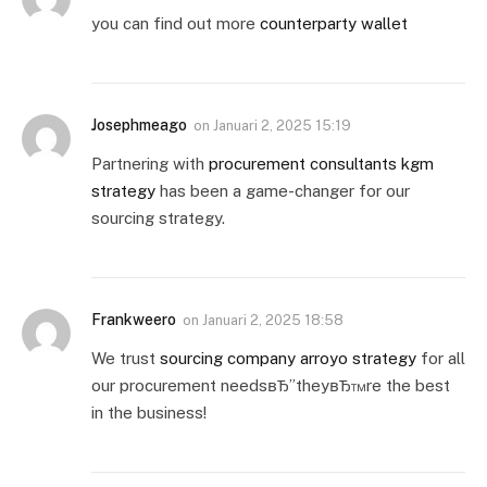
you can find out more
counterparty wallet
Josephmeago
on
Januari 2, 2025 15:19
Partnering with
procurement consultants kgm
strategy
has been a game-changer for our
sourcing strategy.
Frankweero
on
Januari 2, 2025 18:58
We trust
sourcing company arroyo strategy
for all
our procurement needsвЂ”theyвЂ™re the best
in the business!