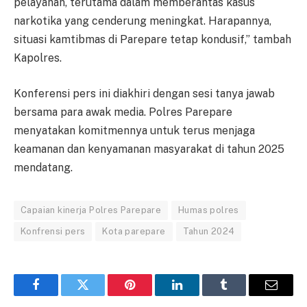
pelayanan, terutama dalam memberantas kasus
narkotika yang cenderung meningkat. Harapannya,
situasi kamtibmas di Parepare tetap kondusif,” tambah
Kapolres.
Konferensi pers ini diakhiri dengan sesi tanya jawab
bersama para awak media. Polres Parepare
menyatakan komitmennya untuk terus menjaga
keamanan dan kenyamanan masyarakat di tahun 2025
mendatang.
Capaian kinerja Polres Parepare
Humas polres
Konfrensi pers
Kota parepare
Tahun 2024
Facebook
Twitter
Pinterest
LinkedIn
Tumblr
Email