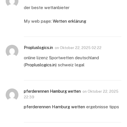
der beste wettanbieter
My web page:
Wetten erklärung
Propluslogics.in
on
Oktober 22, 2025 02:22
online lizenz Sportwetten deutschland
(
Propluslogics.in
) schweiz legal
pferderennen Hamburg wetten
on
Oktober 22, 2025
22:39
pferderennen Hamburg wetten
ergebnisse tipps