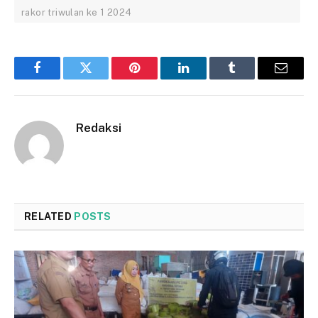
rakor triwulan ke 1 2024
Facebook
Twitter
Pinterest
LinkedIn
Tumblr
Email
Redaksi
RELATED
POSTS