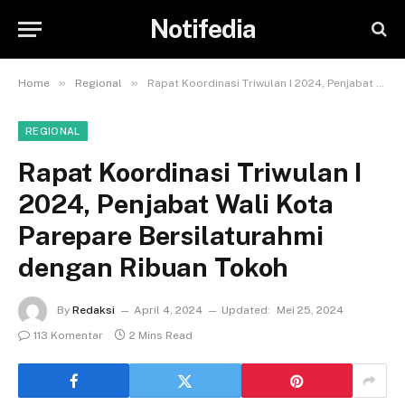
Notifedia
»
»
Home
Regional
Rapat Koordinasi Triwulan I 2024, Penjabat Wali Kota Parepare Bersilaturahmi dengan Ribuan Tokoh
REGIONAL
Rapat Koordinasi Triwulan I
2024, Penjabat Wali Kota
Parepare Bersilaturahmi
dengan Ribuan Tokoh
By
Redaksi
April 4, 2024
Updated:
Mei 25, 2024
113 Komentar
2 Mins Read