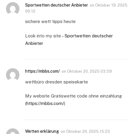
Sportwetten deutscher Anbieter
on
Oktober 19, 2025
06:12
sichere wett tipps heute
Look into my site –
Sportwetten deutscher
Anbieter
https://mbbs.com/
on
Oktober 20, 2025 03:39
wettbüro dresden speisekarte
My website Gratiswette code ohne einzahlung
(
https://mbbs.com/
)
Wetten erklärung
on
Oktober 20, 2025 15:23