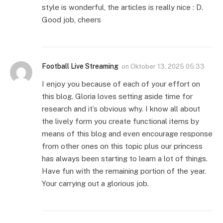
style is wonderful, the articles is really nice : D.
Good job, cheers
Football Live Streaming
on
Oktober 13, 2025 05:33
I enjoy you because of each of your effort on
this blog. Gloria loves setting aside time for
research and it’s obvious why. I know all about
the lively form you create functional items by
means of this blog and even encourage response
from other ones on this topic plus our princess
has always been starting to learn a lot of things.
Have fun with the remaining portion of the year.
Your carrying out a glorious job.