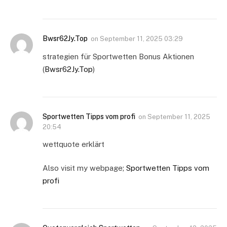
Bwsr62Jy.Top
on
September 11, 2025 03:29
strategien für Sportwetten Bonus Aktionen
(
Bwsr62Jy.Top
)
Sportwetten Tipps vom profi
on
September 11, 2025
20:54
wettquote erklärt
Also visit my webpage;
Sportwetten Tipps vom
profi