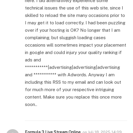
here. I did alternatively experience some
technical issues the use of this web site, since I
skilled to reload the site many occasions prior to
I may get it to load correctly. I had been puzzling
over if your hosting is OK? No longer that I am
complaining, but sluggish loading cases
occasions will sometimes impact your placement
in google and could injury your quality ranking if
ads and
***********|advertising|advertising|advertising
and *********** with Adwords. Anyway I am
including this RSS to my email and can look out
for much more of your respective intriguing
content. Make sure you replace this once more
soon..
Formula 3 Live Stream Online
on
Juli 18, 2025 14:09