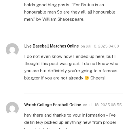
holds good blog posts. “For Brutus is an
honourable man So are they all, all honourable
men.” by William Shakespeare.
Live Baseball Matches Online
on
Juli 18, 2025 04:00
I do not even know how I ended up here, but I
thought this post was great. I do not know who
you are but definitely you’re going to a famous
blogger if you are not already
Cheers!
Watch College Football Online
on
Juli 18, 2025 08:55
hey there and thanks to your information – I’ve
definitely picked up anything new from proper