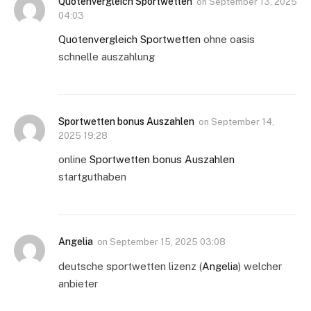
Quotenvergleich Sportwetten
on
September 13, 2025
04:03
Quotenvergleich Sportwetten
ohne oasis
schnelle auszahlung
Sportwetten bonus Auszahlen
on
September 14,
2025 19:28
online
Sportwetten bonus Auszahlen
startguthaben
Angelia
on
September 15, 2025 03:08
deutsche sportwetten lizenz (
Angelia
) welcher
anbieter