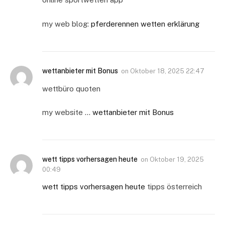
my web blog:
pferderennen wetten erklärung
wettanbieter mit Bonus
on
Oktober 18, 2025 22:47
wettbüro quoten
my website …
wettanbieter mit Bonus
wett tipps vorhersagen heute
on
Oktober 19, 2025
00:49
wett tipps vorhersagen heute
tipps österreich