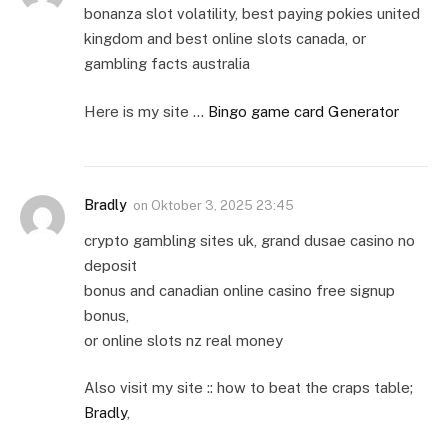
bonanza slot volatility, best paying pokies united
kingdom and best online slots canada, or
gambling facts australia
Here is my site …
Bingo game card Generator
Bradly
on
Oktober 3, 2025 23:45
crypto gambling sites uk, grand dusae casino no
deposit
bonus and canadian online casino free signup
bonus,
or online slots nz real money
Also visit my site :: how to beat the craps table;
Bradly
,