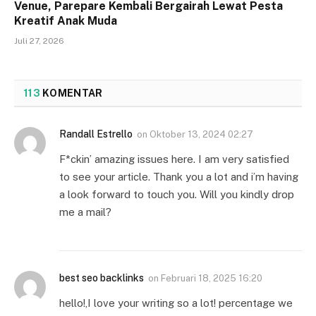
Venue, Parepare Kembali Bergairah Lewat Pesta
Kreatif Anak Muda
Juli 27, 2026
113
KOMENTAR
Randall Estrello
on
Oktober 13, 2024 02:27
F*ckin’ amazing issues here. I am very satisfied
to see your article. Thank you a lot and i’m having
a look forward to touch you. Will you kindly drop
me a mail?
best seo backlinks
on
Februari 18, 2025 16:20
hello!,I love your writing so a lot! percentage we