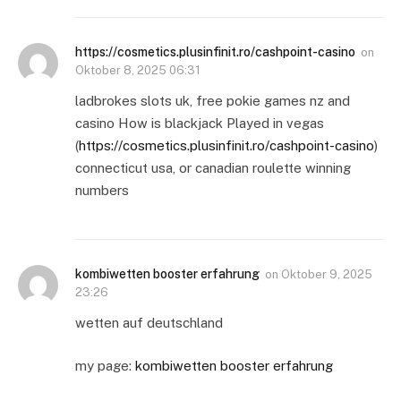
https://cosmetics.plusinfinit.ro/cashpoint-casino
on
Oktober 8, 2025 06:31
ladbrokes slots uk, free pokie games nz and
casino How is blackjack Played in vegas
(
https://cosmetics.plusinfinit.ro/cashpoint-casino
)
connecticut usa, or canadian roulette winning
numbers
kombiwetten booster erfahrung
on
Oktober 9, 2025
23:26
wetten auf deutschland
my page:
kombiwetten booster erfahrung