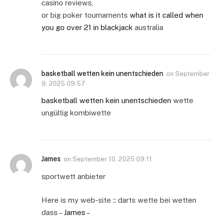
casino reviews,
or big poker tournaments
what is it called when
you go over 21 in blackjack
australia
basketball wetten kein unentschieden
on
September
9, 2025 09:57
basketball wetten kein unentschieden
wette
ungültig kombiwette
James
on
September 10, 2025 09:11
sportwett anbieter
Here is my web-site :: darts wette bei wetten
dass –
James
–