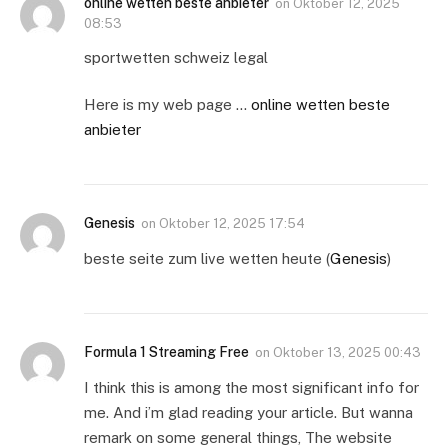
online wetten beste anbieter
on
Oktober 12, 2025
08:53
sportwetten schweiz legal
Here is my web page …
online wetten beste
anbieter
Genesis
on
Oktober 12, 2025 17:54
beste seite zum live wetten heute (
Genesis
)
Formula 1 Streaming Free
on
Oktober 13, 2025 00:43
I think this is among the most significant info for
me. And i’m glad reading your article. But wanna
remark on some general things, The website