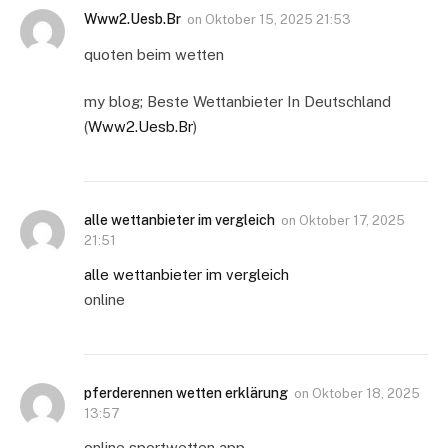
Www2.Uesb.Br
on
Oktober 15, 2025 21:53
quoten beim wetten
my blog; Beste Wettanbieter In Deutschland
(
Www2.Uesb.Br
)
alle wettanbieter im vergleich
on
Oktober 17, 2025
21:51
alle wettanbieter im vergleich
online
pferderennen wetten erklärung
on
Oktober 18, 2025
13:57
online sportwetten app