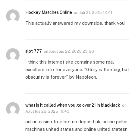
Hockey Matches Online
on
Juli 21, 2025 12:41
This actually answered my downside, thank you!
slot 777
on
Agustus 22, 2025 23:56
I think this internet site contains some real
excellent info for everyone. “Glory is fleeting, but
obscurity is forever.” by Napoleon.
what is it called when you go over 21 in blackjack
on
Agustus 28, 2025 10:43
online casino free bet no deposit uk, online pokie
machines united states and online united statesn