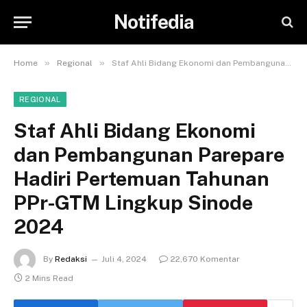
Notifedia
»
»
Home
Regional
Staf Ahli Bidang Ekonomi dan Pembangunan Parepare Hadiri Pertemuan Tahunan PPr-GTM Lingkup Sinode 2024
REGIONAL
Staf Ahli Bidang Ekonomi
dan Pembangunan Parepare
Hadiri Pertemuan Tahunan
PPr-GTM Lingkup Sinode
2024
By
Redaksi
Juli 4, 2024
22,670 Komentar
2 Mins Read