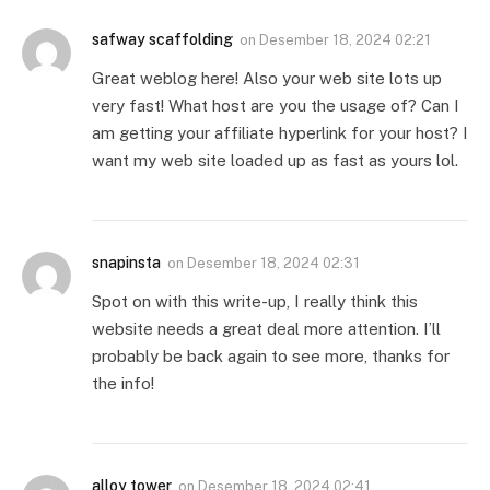
safway scaffolding
on
Desember 18, 2024 02:21
Great weblog here! Also your web site lots up
very fast! What host are you the usage of? Can I
am getting your affiliate hyperlink for your host? I
want my web site loaded up as fast as yours lol.
snapinsta
on
Desember 18, 2024 02:31
Spot on with this write-up, I really think this
website needs a great deal more attention. I’ll
probably be back again to see more, thanks for
the info!
alloy tower
on
Desember 18, 2024 02:41