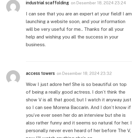
industrial scaffolding
on
Desember 18, 2024 23:24
I can see that you are an expert at your field! I am
launching a website soon, and your information
will be very useful for me.. Thanks for all your
help and wishing you all the success in your
business.
access towers
on
Desember 18, 2024 23:32
Wow I just adore her! She is so beautiful on top
of being a really good actress. I don’t think the
show V is all that good, but I watch it anyway just
so I can see Morena Baccarin. And I don’t know if
you’ve ever seen her do an interview but she is
also rather funny and it seems so natural for her. I
personally never even heard of her before The V,