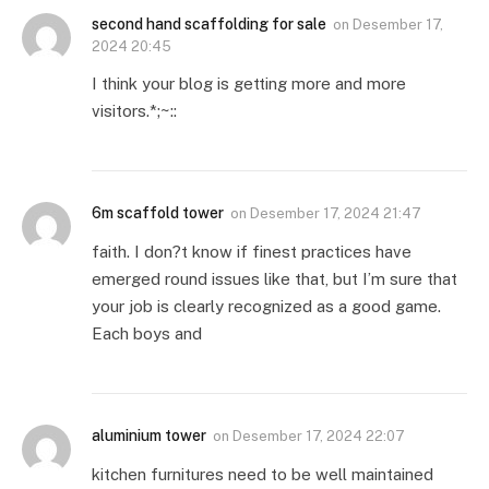
second hand scaffolding for sale
on
Desember 17,
2024 20:45
I think your blog is getting more and more
visitors.*;~::
6m scaffold tower
on
Desember 17, 2024 21:47
faith. I don?t know if finest practices have
emerged round issues like that, but I’m sure that
your job is clearly recognized as a good game.
Each boys and
aluminium tower
on
Desember 17, 2024 22:07
kitchen furnitures need to be well maintained