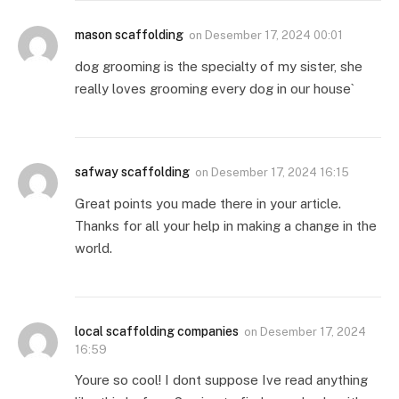
mason scaffolding
on
Desember 17, 2024 00:01
dog grooming is the specialty of my sister, she
really loves grooming every dog in our house`
safway scaffolding
on
Desember 17, 2024 16:15
Great points you made there in your article.
Thanks for all your help in making a change in the
world.
local scaffolding companies
on
Desember 17, 2024
16:59
Youre so cool! I dont suppose Ive read anything