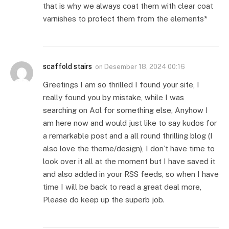
that is why we always coat them with clear coat
varnishes to protect them from the elements*
scaffold stairs
on
Desember 18, 2024 00:16
Greetings I am so thrilled I found your site, I
really found you by mistake, while I was
searching on Aol for something else, Anyhow I
am here now and would just like to say kudos for
a remarkable post and a all round thrilling blog (I
also love the theme/design), I don’t have time to
look over it all at the moment but I have saved it
and also added in your RSS feeds, so when I have
time I will be back to read a great deal more,
Please do keep up the superb job.