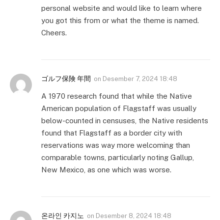
personal website and would like to learn where
you got this from or what the theme is named.
Cheers.
ゴルフ保険 年間
on
Desember 7, 2024 18:48
A 1970 research found that while the Native
American population of Flagstaff was usually
below-counted in censuses, the Native residents
found that Flagstaff as a border city with
reservations was way more welcoming than
comparable towns, particularly noting Gallup,
New Mexico, as one which was worse.
온라인 카지노
on
Desember 8, 2024 18:48