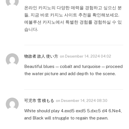
온라인 카지노의 다양한 매력을 경험하고 싶으신 분
들, 지금 바로 카지노 사이트 추천을 확인해보세요.
에볼루션 카지노에서 특별한 경험를 경험하실 수 있
습니다.
物故者 故人 使い方
on
Desember 14, 2024 04:02
Beautiful blues — cobalt and turquoise — proceed
the water picture and add depth to the scene.
可児市 雪 積もる
on
Desember 14, 2024 08:30
White should play 4.exd5 exd5 5.dxc5 d4 6.Ne4,
and Black will struggle to regain the pawn.