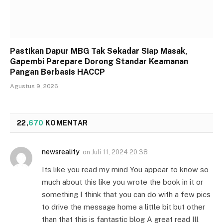
Pastikan Dapur MBG Tak Sekadar Siap Masak,
Gapembi Parepare Dorong Standar Keamanan
Pangan Berbasis HACCP
Agustus 9, 2026
22,
670
KOMENTAR
newsreality
on
Juli 11, 2024 20:38
Its like you read my mind You appear to know so
much about this like you wrote the book in it or
something I think that you can do with a few pics
to drive the message home a little bit but other
than that this is fantastic blog A great read Ill