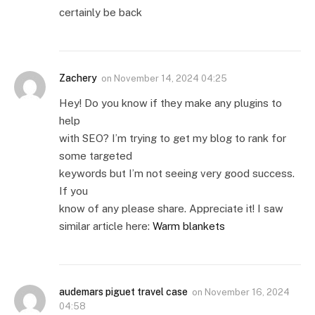
certainly be back
Zachery
on
November 14, 2024 04:25
Hey! Do you know if they make any plugins to
help
with SEO? I’m trying to get my blog to rank for
some targeted
keywords but I’m not seeing very good success.
If you
know of any please share. Appreciate it! I saw
similar article here:
Warm blankets
audemars piguet travel case
on
November 16, 2024
04:58