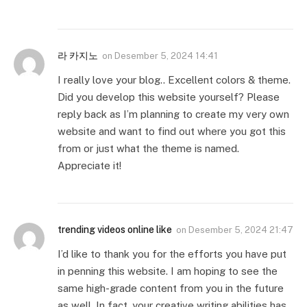
라 카지노
on
Desember 5, 2024 14:41
I really love your blog.. Excellent colors & theme.
Did you develop this website yourself? Please
reply back as I’m planning to create my very own
website and want to find out where you got this
from or just what the theme is named.
Appreciate it!
trending videos online like
on
Desember 5, 2024 21:47
I’d like to thank you for the efforts you have put
in penning this website. I am hoping to see the
same high-grade content from you in the future
as well. In fact, your creative writing abilities has