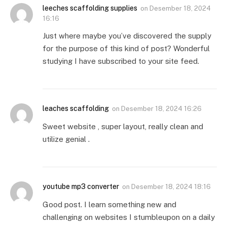
leeches scaffolding supplies
on
Desember 18, 2024
16:16
Just where maybe you’ve discovered the supply
for the purpose of this kind of post? Wonderful
studying I have subscribed to your site feed.
leaches scaffolding
on
Desember 18, 2024 16:26
Sweet website , super layout, really clean and
utilize genial .
youtube mp3 converter
on
Desember 18, 2024 18:16
Good post. I learn something new and
challenging on websites I stumbleupon on a daily