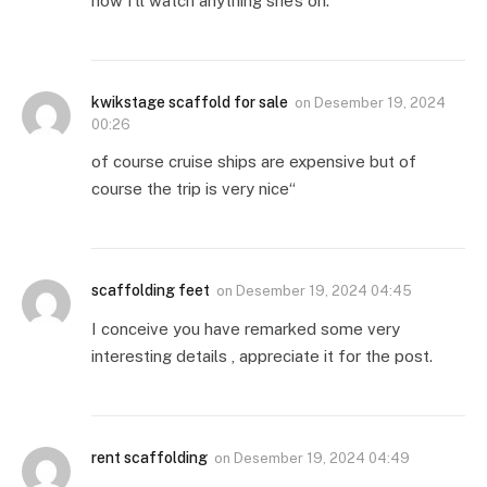
now I’ll watch anything she’s on.
kwikstage scaffold for sale
on
Desember 19, 2024
00:26
of course cruise ships are expensive but of
course the trip is very nice“
scaffolding feet
on
Desember 19, 2024 04:45
I conceive you have remarked some very
interesting details , appreciate it for the post.
rent scaffolding
on
Desember 19, 2024 04:49