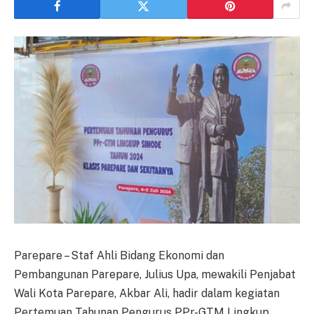
Parepare – Staf Ahli Bidang Ekonomi dan
Pembangunan Parepare, Julius Upa, mewakili Penjabat
Wali Kota Parepare, Akbar Ali, hadir dalam kegiatan
Pertemuan Tahunan Pengurus PPr-GTM Lingkup