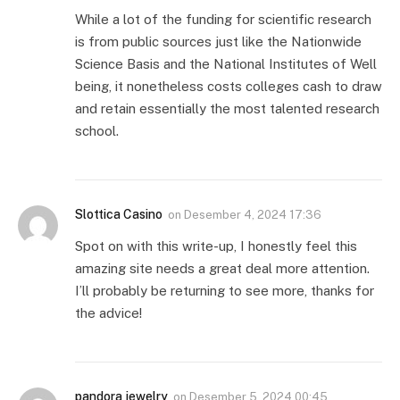
While a lot of the funding for scientific research
is from public sources just like the Nationwide
Science Basis and the National Institutes of Well
being, it nonetheless costs colleges cash to draw
and retain essentially the most talented research
school.
Slottica Casino
on
Desember 4, 2024 17:36
Spot on with this write-up, I honestly feel this
amazing site needs a great deal more attention.
I’ll probably be returning to see more, thanks for
the advice!
pandora jewelry
on
Desember 5, 2024 00:45