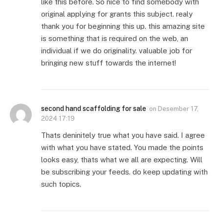
like this before. So nice to find somebody with
original applying for grants this subject. realy
thank you for beginning this up. this amazing site
is something that is required on the web, an
individual if we do originality. valuable job for
bringing new stuff towards the internet!
second hand scaffolding for sale
on
Desember 17,
2024 17:19
Thats deninitely true what you have said. I agree
with what you have stated. You made the points
looks easy, thats what we all are expecting. Will
be subscribing your feeds. do keep updating with
such topics.