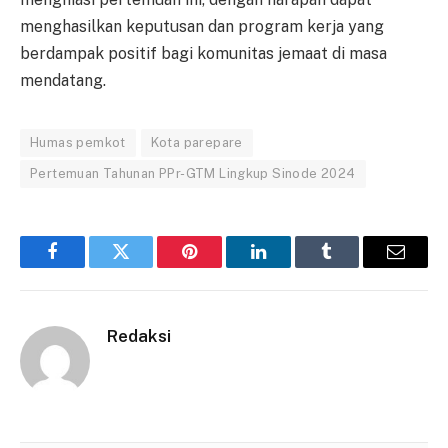
menghasilkan keputusan dan program kerja yang
berdampak positif bagi komunitas jemaat di masa
mendatang.
Humas pemkot
Kota parepare
Pertemuan Tahunan PPr-GTM Lingkup Sinode 2024
Facebook
Twitter
Pinterest
LinkedIn
Tumblr
Email
Redaksi