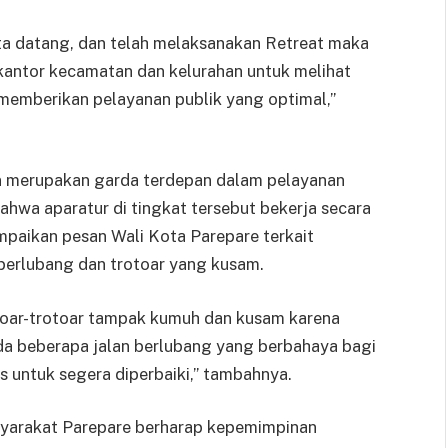
a datang, dan telah melaksanakan Retreat maka
 kantor kecamatan dan kelurahan untuk melihat
 memberikan pelayanan publik yang optimal,”
n merupakan garda terdepan dalam pelayanan
ahwa aparatur di tingkat tersebut bekerja secara
mpaikan pesan Wali Kota Parepare terkait
 berlubang dan trotoar yang kusam.
rotoar-trotoar tampak kumuh dan kusam karena
da beberapa jalan berlubang yang berbahaya bagi
s untuk segera diperbaiki,” tambahnya.
yarakat Parepare berharap kepemimpinan