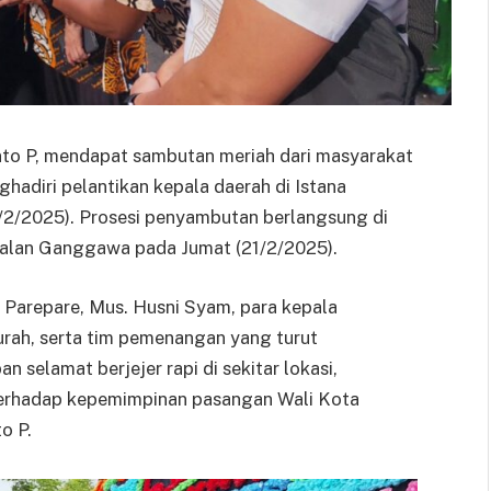
nto P, mendapat sambutan meriah dari masyarakat
hadiri pelantikan kepala daerah di Istana
0/2/2025). Prosesi penyambutan berlangsung di
Jalan Ganggawa pada Jumat (21/2/2025).
ta Parepare, Mus. Husni Syam, para kepala
urah, serta tim pemenangan yang turut
selamat berjejer rapi di sekitar lokasi,
erhadap kepemimpinan pasangan Wali Kota
o P.