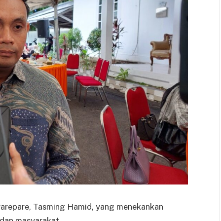
 Parepare, Tasming Hamid, yang menekankan
 dan masyarakat.