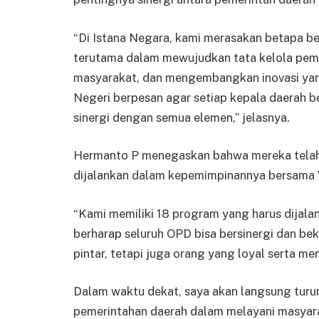
“Di Istana Negara, kami merasakan betapa be
terutama dalam mewujudkan tata kelola peme
masyarakat, dan mengembangkan inovasi yan
Negeri berpesan agar setiap kepala daerah 
sinergi dengan semua elemen,” jelasnya.
Hermanto P menegaskan bahwa mereka telah 
dijalankan dalam kepemimpinannya bersama 
“Kami memiliki 18 program yang harus dijalan
berharap seluruh OPD bisa bersinergi dan be
pintar, tetapi juga orang yang loyal serta mem
Dalam waktu dekat, saya akan langsung turu
pemerintahan daerah dalam melayani masyar