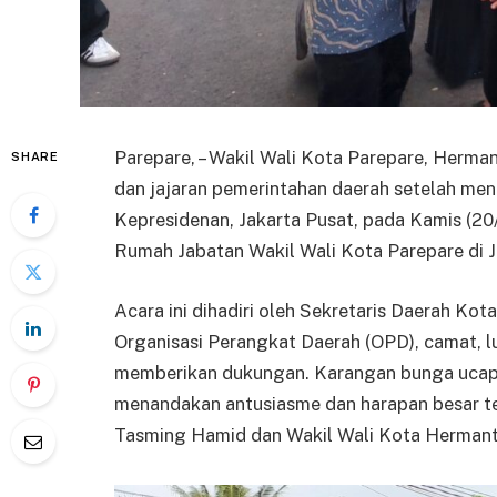
Parepare, – Wakil Wali Kota Parepare, Herma
SHARE
dan jajaran pemerintahan daerah setelah meng
Kepresidenan, Jakarta Pusat, pada Kamis (2
Rumah Jabatan Wakil Wali Kota Parepare di 
Acara ini dihadiri oleh Sekretaris Daerah Ko
Organisasi Perangkat Daerah (OPD), camat, l
memberikan dukungan. Karangan bunga ucapan 
menandakan antusiasme dan harapan besar t
Tasming Hamid dan Wakil Wali Kota Hermant