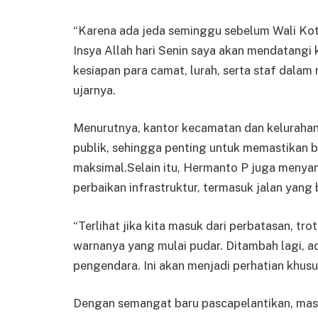
“Karena ada jeda seminggu sebelum Wali Kot
Insya Allah hari Senin saya akan mendatangi
kesiapan para camat, lurah, serta staf dalam
ujarnya.
Menurutnya, kantor kecamatan dan keluraha
publik, sehingga penting untuk memastikan b
maksimal.Selain itu, Hermanto P juga menya
perbaikan infrastruktur, termasuk jalan yang
“Terlihat jika kita masuk dari perbatasan, t
warnanya yang mulai pudar. Ditambah lagi, a
pengendara. Ini akan menjadi perhatian khusu
Dengan semangat baru pascapelantikan, mas