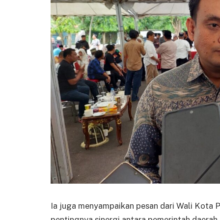
Ia juga menyampaikan pesan dari Wali Kota
pentingnya sinergi antara pemerintah daerah