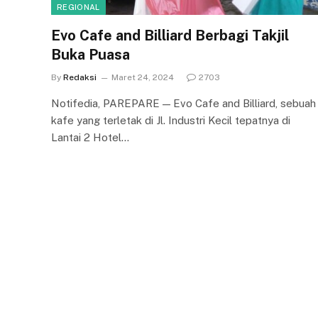
REGIONAL
Evo Cafe and Billiard Berbagi Takjil
Buka Puasa
By
Redaksi
Maret 24, 2024
2703
Notifedia, PAREPARE — Evo Cafe and Billiard, sebuah
kafe yang terletak di Jl. Industri Kecil tepatnya di
Lantai 2 Hotel…