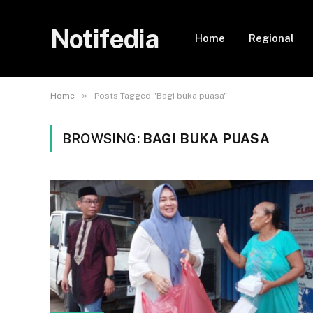
Notifedia
Home
Regional
»
Home
Posts Tagged "Bagi buka puasa"
BROWSING:
BAGI BUKA PUASA