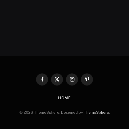
Facebook
X
Instagram
Pinterest
(Twitter)
HOME
© 2026 ThemeSphere. Designed by
ThemeSphere
.