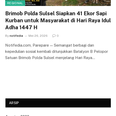
REGIONAL
Brimob Polda Sulsel Siapkan 41 Ekor Sapi
Kurban untuk Masyarakat di Hari Raya Idul
Adha 1447 H
By
notifedia
Mei 26, 2026
0
Notifedia.com, Parepare — Semangat berbagi dan
kepedulian sosial kembali ditunjukkan Batalyon B Pelopor
Satuan Brimob Polda Sulsel menjelang Hari Raya…
ARSIP