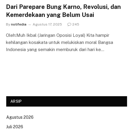
Dari Parepare Bung Karno, Revolusi, dan
Kemerdekaan yang Belum Usai
By
notifedia
Agustus 17, 2025
245
Oleh:Muh Ikbal (Jaringan Oposisi Loyal) Kita hampir
kehilangan kosakata untuk melukiskan moral Bangsa
Indonesia yang semakin memburuk dari hari ke…
ARSIP
Agustus 2026
Juli 2026