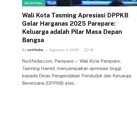
REGIONAL
Wali Kota Tasming Apresiasi DPPKB
Gelar Harganas 2025 Parepare:
Keluarga adalah Pilar Masa Depan
Bangsa
By
notifedia
Agustus 2, 2025
16
Notifedia.com, Parepare — Wali Kota Parepare,
Tasming Hamid, menyampaikan apresiasi tinggi
kepada Dinas Pengendalian Penduduk dan Keluarga
Berencana (DPPKB) atas…