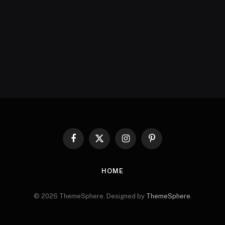
Facebook
X
Instagram
Pinterest
(Twitter)
HOME
© 2026 ThemeSphere. Designed by
ThemeSphere
.