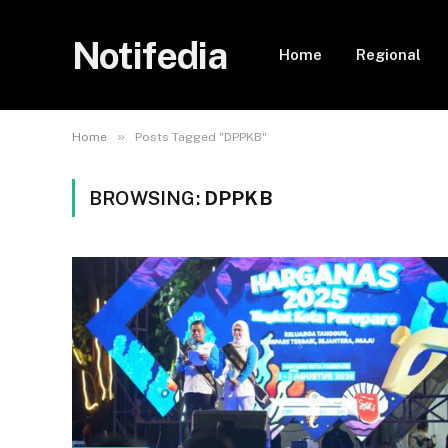
Notifedia
Home
Regional
»
Home
Posts Tagged "DPPKB"
BROWSING:
DPPKB