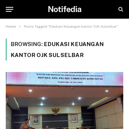
Notifedia
»
Home
Posts Tagged "Edukasi Keuangan kantor OJK Sulselbar"
BROWSING:
EDUKASI KEUANGAN
KANTOR OJK SULSELBAR