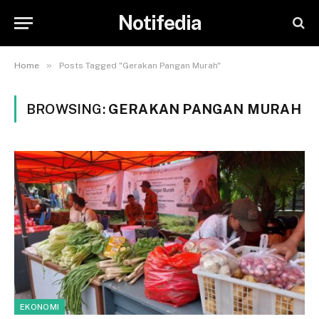
Notifedia
»
Home
Posts Tagged "Gerakan Pangan Murah"
BROWSING:
GERAKAN PANGAN MURAH
EKONOMI