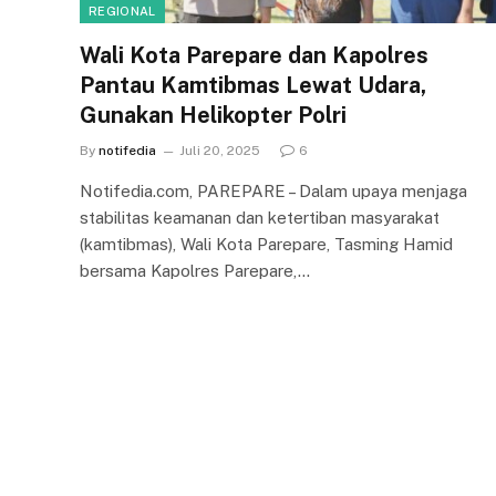
REGIONAL
Wali Kota Parepare dan Kapolres
Pantau Kamtibmas Lewat Udara,
Gunakan Helikopter Polri
By
notifedia
Juli 20, 2025
6
Notifedia.com, PAREPARE – Dalam upaya menjaga
stabilitas keamanan dan ketertiban masyarakat
(kamtibmas), Wali Kota Parepare, Tasming Hamid
bersama Kapolres Parepare,…