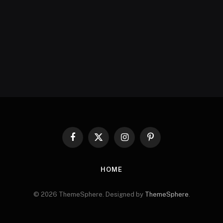
Facebook
X
Instagram
Pinterest
(Twitter)
HOME
© 2026 ThemeSphere. Designed by
ThemeSphere
.