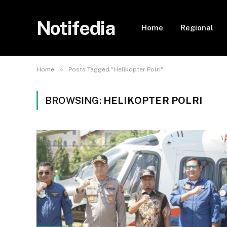
Notifedia
Home
Regional
»
Home
Posts Tagged "Helikopter Polri"
BROWSING:
HELIKOPTER POLRI