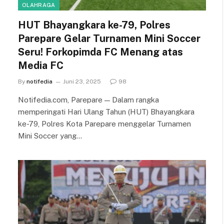
OLAHRAGA
HUT Bhayangkara ke-79, Polres
Parepare Gelar Turnamen Mini Soccer
Seru! Forkopimda FC Menang atas
Media FC
By
notifedia
Juni 23, 2025
98
Notifedia.com, Parepare — Dalam rangka
memperingati Hari Ulang Tahun (HUT) Bhayangkara
ke-79, Polres Kota Parepare menggelar Turnamen
Mini Soccer yang…