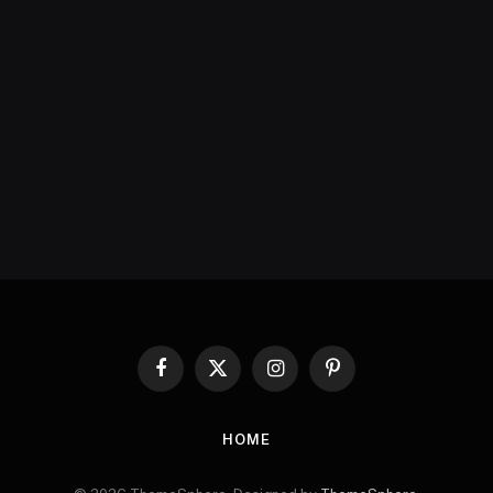
Facebook
X
Instagram
Pinterest
(Twitter)
HOME