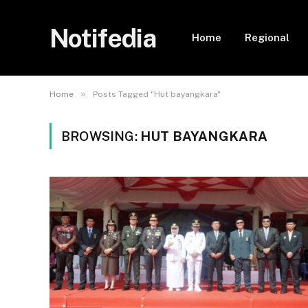
Notifedia
Home
Regional
»
Home
Posts Tagged "Hut bayangkara"
BROWSING:
HUT BAYANGKARA