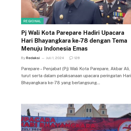
REGIONAL
Pj Wali Kota Parepare Hadiri Upacara
Hari Bhayangkara ke-78 dengan Tema
Menuju Indonesia Emas
By
Redaksi
Juli 1, 2024
128
Parepare – Penjabat (Pj) Wali Kota Parepare, Akbar Ali,
turut serta dalam pelaksanaan upacara peringatan Hari
Bhayangkara ke-78 yang berlangsung…