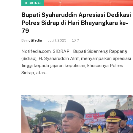
REGIONAL
Bupati Syaharuddin Apresiasi Dedikasi
Polres Sidrap di Hari Bhayangkara ke-
79
By
notifedia
Juli 1, 2025
7
Notifedia.com, SIDRAP – Bupati Sidenreng Rappang
(Sidrap), H. Syaharuddin Alrif, menyampaikan apresiasi
tinggi kepada jajaran kepolisian, khususnya Polres
Sidrap, atas…