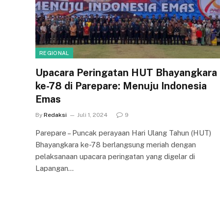
REGIONAL
Upacara Peringatan HUT Bhayangkara
ke-78 di Parepare: Menuju Indonesia
Emas
By
Redaksi
Juli 1, 2024
9
Parepare – Puncak perayaan Hari Ulang Tahun (HUT)
Bhayangkara ke-78 berlangsung meriah dengan
pelaksanaan upacara peringatan yang digelar di
Lapangan…