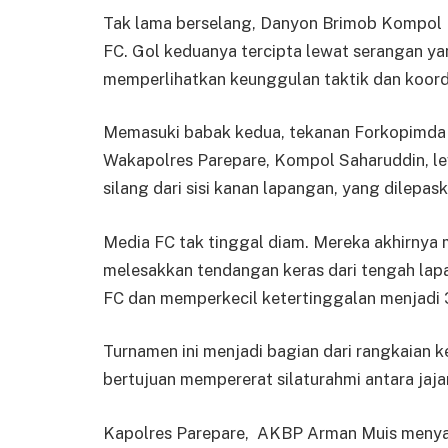
Tak lama berselang, Danyon Brimob Kompo
FC. Gol keduanya tercipta lewat serangan y
memperlihatkan keunggulan taktik dan koordi
Memasuki babak kedua, tekanan Forkopimda F
Wakapolres Parepare, Kompol Saharuddin, 
silang dari sisi kanan lapangan, yang dilepa
Media FC tak tinggal diam. Mereka akhirnya 
melesakkan tendangan keras dari tengah la
FC dan memperkecil ketertinggalan menjadi 3
Turnamen ini menjadi bagian dari rangkaia
bertujuan mempererat silaturahmi antara jaj
Kapolres Parepare, AKBP Arman Muis menyam