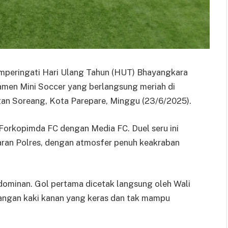
mperingati Hari Ulang Tahun (HUT) Bhayangkara
amen Mini Soccer yang berlangsung meriah di
an Soreang, Kota Parepare, Minggu (23/6/2025).
rkopimda FC dengan Media FC. Duel seru ini
aran Polres, dengan atmosfer penuh keakraban
ominan. Gol pertama dicetak langsung oleh Wali
angan kaki kanan yang keras dan tak mampu