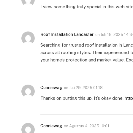
I view something truly special in this web site
Roof Installation Lancaster
on
Juli 18, 2025 14:3
Searching for trusted roof installation in La
across all roofing styles. Their experienced 
your home’s protection and market value. Exc
Conniewag
on
Juli 29, 2025 01:18
Thanks on putting this up. It’s okay done.
http
Conniewag
on
Agustus 4, 2025 10:01