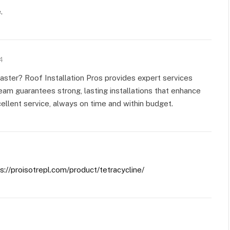
.
4
ncaster? Roof Installation Pros provides expert services
team guarantees strong, lasting installations that enhance
ellent service, always on time and within budget.
s://proisotrepl.com/product/tetracycline/