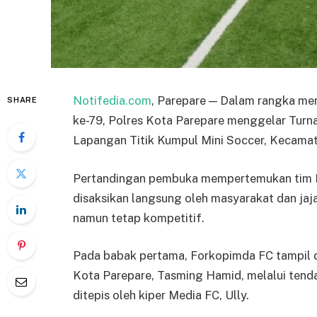
Notifedia.com
, Parepare — Dalam rangka me
SHARE
ke-79, Polres Kota Parepare menggelar Turn
Lapangan Titik Kumpul Mini Soccer, Kecamat
Pertandingan pembuka mempertemukan tim Fo
disaksikan langsung oleh masyarakat dan jaj
namun tetap kompetitif.
Pada babak pertama, Forkopimda FC tampil d
Kota Parepare, Tasming Hamid, melalui tend
ditepis oleh kiper Media FC, Ully.