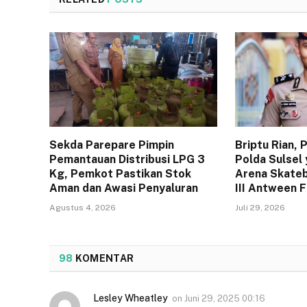
Sekda Parepare Pimpin
Briptu Rian,
Pemantauan Distribusi LPG 3
Polda Sulsel 
Kg, Pemkot Pastikan Stok
Arena Skateb
Aman dan Awasi Penyaluran
III Antween 
Agustus 4, 2026
Juli 29, 2026
98
KOMENTAR
Lesley Wheatley
on
Juni 29, 2025 00:16