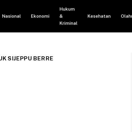
Hukum
Nasional
Ekonomi
&
Kesehatan
Olah
Kriminal
UK SIJEPPU BERRE