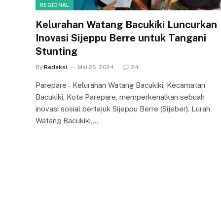
REGIONAL
Kelurahan Watang Bacukiki Luncurkan
Inovasi Sijeppu Berre untuk Tangani
Stunting
By
Redaksi
Mei 26, 2024
24
Parepare – Kelurahan Watang Bacukiki, Kecamatan
Bacukiki, Kota Parepare, memperkenalkan sebuah
inovasi sosial bertajuk Sijeppu Berre (Sijeber). Lurah
Watang Bacukiki,…