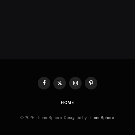
Facebook
X
Instagram
Pinterest
(Twitter)
HOME
© 2026 ThemeSphere. Designed by
ThemeSphere
.