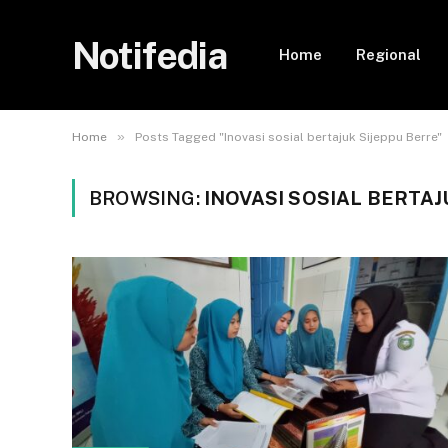
Notifedia
Home
Regional
»
Home
Posts Tagged "Inovasi sosial bertajuk Sijeppu Berre"
BROWSING:
INOVASI SOSIAL BERTAJ