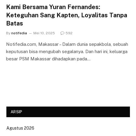
Kami Bersama Yuran Fernandes:
Keteguhan Sang Kapten, Loyalitas Tanpa
Batas
By
notifedia
Mei 10, 2025
592
Notifedia.com, Makassar – Dalam dunia sepakbola, sebuah
keputusan bisa mengubah segalanya. Dan hari ini, keluarga
besar PSM Makassar dihadapkan pada…
ARSIP
Agustus 2026